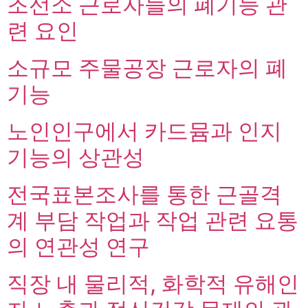
조선소 근로자들의 폐기능 관
련 요인
소규모 주물공장 근로자의 폐
기능
노인인구에서 카드뮴과 인지
기능의 상관성
전국표본조사를 통한 근골격
계 부담 작업과 작업 관련 요통
의 연관성 연구
직장 내 물리적, 화학적 유해인