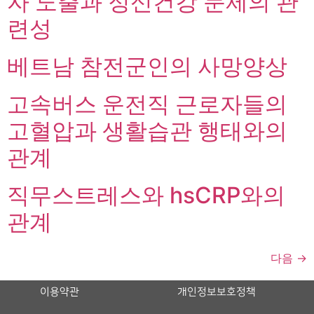
자 노출과 정신건강 문제의 관
련성
베트남 참전군인의 사망양상
고속버스 운전직 근로자들의
고혈압과 생활습관 행태와의
관계
직무스트레스와 hsCRP와의
관계
다음
→
이용약관
개인정보보호정책