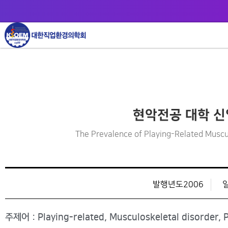
현악전공 대학 신
The Prevalence of Playing-Related Muscu
발행년도2006
주제어 : Playing-related, Musculoskeletal disorder, P