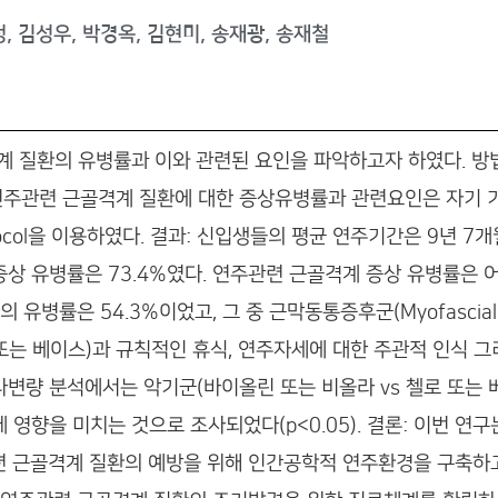
정, 김성우, 박경옥, 김현미, 송재광, 송재철
 질환의 유병률과 이와 관련된 요인을 파악하고자 하였다. 방법
연주관련 근골격계 질환에 대한 증상유병률과 관련요인은 자기 
tocol을 이용하였다. 결과: 신입생들의 평균 연주기간은 9년 7개
상 유병률은 73.4%였다. 연주관련 근골격계 증상 유병률은 어
의 유병률은 54.3%이었고, 그 중 근막동통증후군(Myofascial p
 또는 베이스)과 규칙적인 휴식, 연주자세에 대한 주관적 인식 
다변량 분석에서는 악기군(바이올린 또는 비올라 vs 첼로 또는 베
영향을 미치는 것으로 조사되었다(p<0.05). 결론: 이번 연
련 근골격계 질환의 예방을 위해 인간공학적 연주환경을 구축하