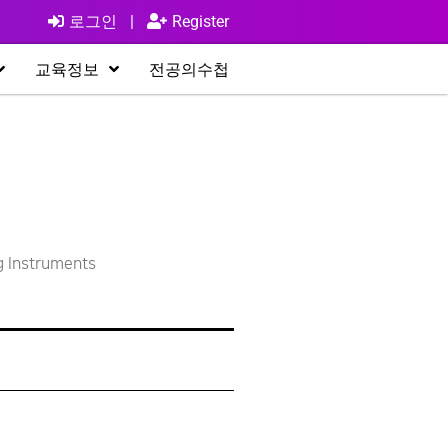
로그인
|
Register
교육정보
전공의수첩
g Instruments