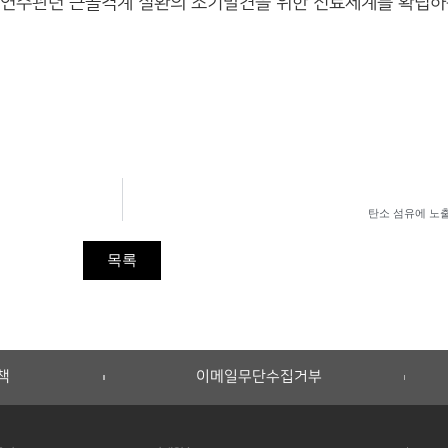
 연주관련 근골격계 질환의 조기발견을 위한 진료체계를 확립하
탄소 섬유에 노
목록
책
이메일무단수집거부