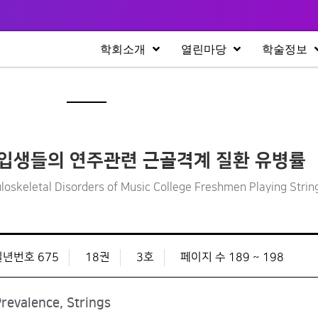
학회소개
열린마당
학술정보
입생들의 연주관련 근골격계 질환 유병률
loskeletal Disorders of Music College Freshmen Playing Strin
일년번호 675
18권
3호
페이지 수 189 ~ 198
revalence, Strings