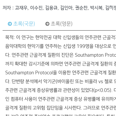
저자 : 고재우, 이수진, 김용규, 김인아, 권순찬, 박시복, 김미
초록(국문)
초록(영문)
목적: 이 연구는 현악전공 대학 신입생들의 연주관련 근골격계
음악대학의 현악기를 연주하는 신입생 199명을 대상으로 
다. 연주관련 근골격계 질환의 진단은 Southampton Pro
까지 확대한 감시기준에 의하면 연주관련 근골격계 질환의 증
Southampton Protocol을 이용한 연주관련 근골격계 질환
다. 단변량 분석에서 악기군(바이올린 또는 비올라 vs 첼로
주관련 근골격계 증상유병률과 관련성이 있었다(p<0.05). 
인 컴퓨터 사용이 연주관련 근골격계 증상 유병률에 유의하게 
골격계 질환의 고위험 집단임을 시사한다. 그러므로 연주관