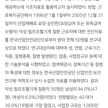
제공하는데 기초자료로 활용하고자 실시하였다. 방법: 근
로복지공단에서 1996년 1월 1일부터 2005년 12월 31
일까지 산업재해로 요양 승인한(요양급여 또는 유족급여
수령자) 악성 림프조혈기계 질환 근로자에 대한 전산자료
를 한국산업안전공단으로부터 받아 전체 50명을 연구대
상으로 하였다. 연구대상자에 대하여 성, 연령, 근속기간,
직종, 질병종류, 질병 발생원인, 업종, 사업장규모 등에 대
한 기술분석을 시행하였고, 염색체검사, 잠복기간 등 질병
의 특성에 대한 정보는 한국산업안전공단 산업안전 보건
연구원 역학조사 당시 수집한 자료를 이용하였다. 결과:
악성 림프조혈기계 질환자 50명은 남성이 94.0%(47
명), 여성이 6.0%(3명)이었다. 연령별로는 40 대가
36.0%(18명)로 가장 많았고, 사업장 규모는 1,000인