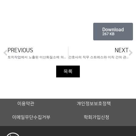
Download
267 KB
PREVIOUS
NEXT
토치작업에서 노출된 이산화질소에 의한 폐부종 1례
간호사의 직무 스트레스와 이직 간의 관련성
목록
이용약관
개인정보보호정책
이메일무단수집거부
학회가입신청