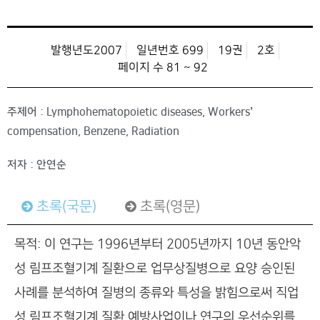
발행년도2007
일년번호 699
19권
2호
페이지 수 81 ~ 92
주제어 : Lymphohematopoietic diseases, Workers’
compensation, Benzene, Radiation
저자 : 안연순
초록(국문)
초록(영문)
목적: 이 연구는 1996년부터 2005년까지 10년 동안악
성 림프조혈기계 질환으로 업무상질병으로 요양 승인된
사례를 분석하여 질병의 종류와 특성을 밝힘으로써 직업
성 림프조혈기계 질환 예방사업이나 연구의 우선순위를