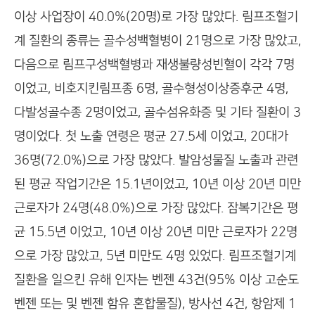
이상 사업장이 40.0%(20명)로 가장 많았다. 림프조혈기
계 질환의 종류는 골수성백혈병이 21명으로 가장 많았고,
다음으로 림프구성백혈병과 재생불량성빈혈이 각각 7명
이었고, 비호지킨림프종 6명, 골수형성이상증후군 4명,
다발성골수종 2명이었고, 골수섬유화증 및 기타 질환이 3
명이었다. 첫 노출 연령은 평균 27.5세 이었고, 20대가
36명(72.0%)으로 가장 많았다. 발암성물질 노출과 관련
된 평균 작업기간은 15.1년이었고, 10년 이상 20년 미만
근로자가 24명(48.0%)으로 가장 많았다. 잠복기간은 평
균 15.5년 이었고, 10년 이상 20년 미만 근로자가 22명
으로 가장 많았고, 5년 미만도 4명 있었다. 림프조혈기계
질환을 일으킨 유해 인자는 벤젠 43건(95% 이상 고순도
벤젠 또는 및 벤젠 함유 혼합물질), 방사선 4건, 항암제 1