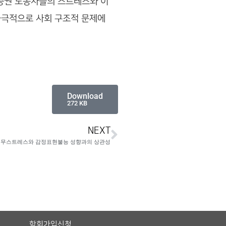
 증권 노동자들의 스트레스와 이
궁극적으로 사회 구조적 문제에
Download
272 KB
NEXT
무스트레스와 감정표현불능 성향과의 상관성
학회가입신청