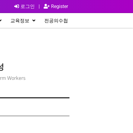
로그인
|
Register
교육정보
전공의수첩
성
Firm Workers