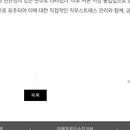
상과 연관성이 있는 변수로 나타났다. 이후 자본 시장 통합법으로
것으로 유추되어 이에 대한 직접적인 직무스트레스 관리와 함께, 
직
목록
책
이메일무단수집거부