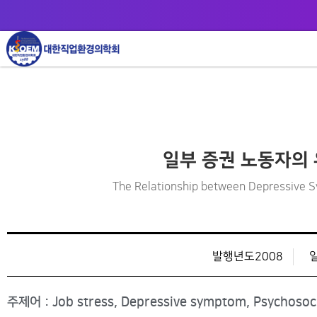
일부 증권 노동자의
The Relationship between Depressive S
발행년도2008
주제어 : Job stress, Depressive symptom, Psychosoci