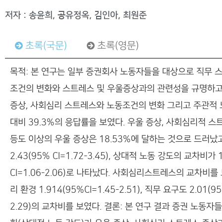
저자 : 송윤희, 공유정옥, 김인아, 최원준
초록(국문)
초록(영문)
목적: 본 연구는 일부 증권회사 노동자들을 대상으로 직무
조건의 변화와 스트레스 및 우울증상과의 관련성을 규명하고자
증상, 사회심리 스트레스와 노동조건의 변화 그리고 주관적 노
대비 39.3%의 응답률을 보였다. 우울 증상, 사회심리적 
등도 이상의 우울 증상은 18.53%에 달하는 것으로 드러났
2.43(95% CI=1.72-3.45), 상대적 노동 강도의 교차비가
CI=1.06-2.06)로 나타났다. 사회심리스트레스의 교차비를 보면, 
리 환경 1.914(95%CI=1.45-2.51), 직무 요구도 2.01(95
2.29)의 교차비를 보였다. 결론: 본 연구 결과 증권 노