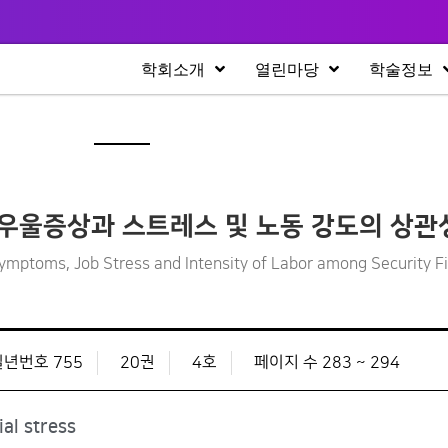
학회소개
열린마당
학술정보
 우울증상과 스트레스 및 노동 강도의 상관
ymptoms, Job Stress and Intensity of Labor among Security 
일년번호 755
20권
4호
페이지 수 283 ~ 294
al stress