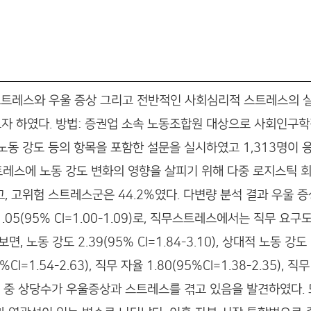
 스트레스와 우울 증상 그리고 전반적인 사회심리적 스트레스의
 하였다. 방법: 증권업 소속 노동조합원 대상으로 사회인구학
동 강도 등의 항목을 포함한 설문을 실시하였고 1,313명이 응답
스트레스에 노동 강도 변화의 영향을 살피기 위해 다중 로지스틱 
고, 고위험 스트레스군은 44.2%였다. 다변량 분석 결과 우울 
 1.05(95% CI=1.00-1.09)로, 직무스트레스에서는 직무 요구
노동 강도 2.39(95% CI=1.84-3.10), 상대적 노동 강도 1.0
%CI=1.54-2.63), 직무 자율 1.80(95%CI=1.38-2.35), 직
동자들 중 상당수가 우울증상과 스트레스를 겪고 있음을 발견하였다.