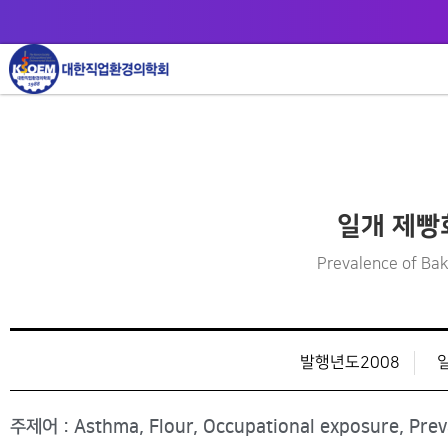
일개 제빵
Prevalence of Bak
발행년도2008
주제어 : Asthma, Flour, Occupational exposure, Prev