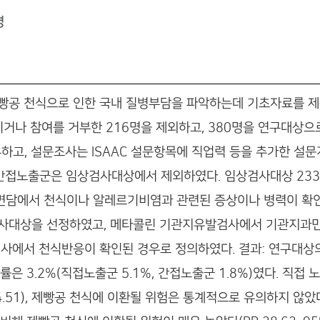
명
빵공 천식으로 인한 국내 질병부담을 파악하는데 기초자료를 제공
이거나 참여를 거부한 216명을 제외하고, 380명을 연구대상으
고, 설문조사는 ISAAC 설문항목에 직업력 등을 추가한 설
간접노출군은 임상검사대상에서 제외하였다. 임상검사대상 233
 면담에서 천식이나 알레르기비염과 관련된 증상이나 병력이 확인된
검사대상을 선정하였고, 메타콜린 기관지유발검사에서 기관지과민
에서 천식반응이 확인된 경우로 정의하였다. 결과: 연구대상의
유병률은 3.2%(직접노출군 5.1%, 간접노출군 1.8%)였다. 직
~4.51), 제빵공 천식에 이환될 위험은 통계적으로 유의하지 않았다(