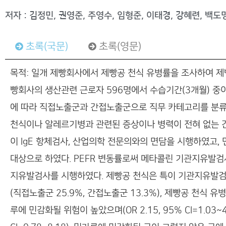
저자 : 김정민, 권영준, 주영수, 임형준, 이태경, 강혜련, 백도
초록(국문)
초록(영문)
목적: 일개 제빵회사에서 제빵공 천식 유병률을 조사하여 제
빵회사의 생산관련 근로자 596명에서 수습기간(3개월) 중
에 따라 직접노출군과 간접노출군으로 직무 카테고리를 분류하
천식이나 알레르기병과 관련된 증상이나 병력이 전혀 없는 
이 IgE 항체검사, 산업의학 전문의와의 면담을 시행하였고,
대상으로 하였다. PEFR 변동률로써 메타콜린 기관지유발
지유발검사를 시행하였다. 제빵공 천식은 특이 기관지유발검사
(직접노출군 25.9%, 간접노출군 13.3%), 제빵공 천식 
루에 민감화될 위험이 높았으며(OR 2.15, 95% CI=1.03