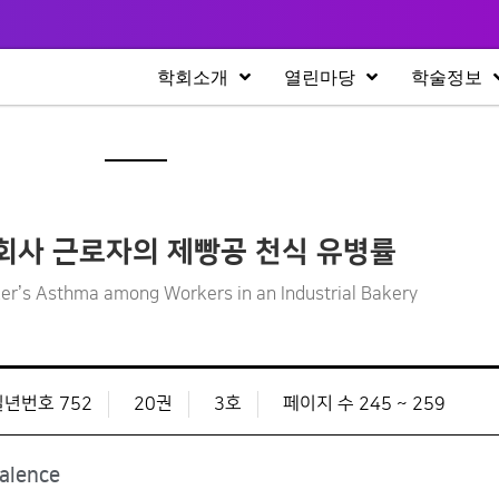
학회소개
열린마당
학술정보
회사 근로자의 제빵공 천식 유병률
er’s Asthma among Workers in an Industrial Bakery
일년번호 752
20권
3호
페이지 수 245 ~ 259
alence