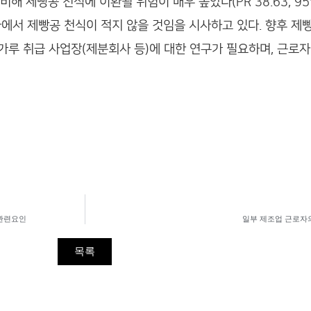
비해 제빵공 천식에 이환될 위험이 매우 높았다(PR 38.63, 95% C
에서 제빵공 천식이 적지 않을 것임을 시사하고 있다. 향후 제
가루 취급 사업장(제분회사 등)에 대한 연구가 필요하며, 근로
적 관련요인
일부 제조업 근로자
목록