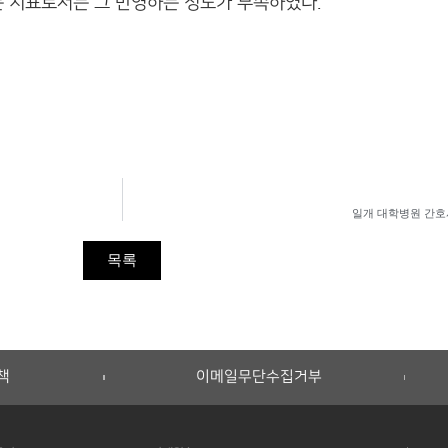
는 지표로서는 그 반영하는 정도가 부족하였다.
일개 대학병원 간호
목록
책
이메일무단수집거부