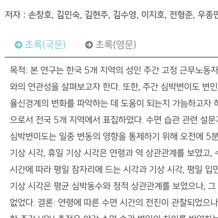
저자 : 손창호, 김민숙, 김현주, 김수영, 이지호, 전형준, 우종
초록(국문)
초록(영문)
목적: 본 연구는 한국 5개 지역의 성인 주간 고정 근무노동
와의 연관성을 살펴보고자 한다. 또한, 주간 심박변이도 변
율신경계의 변화를 파악하는 데 도움이 되는지 가늠하고자 하였
으로서 전국 5개 지역에서 표집하였다. 수면 습관 관련 설문
심박변이도는 일중 변동의 영향을 통제하기 위해 오전에 5분간 
기상 시각, 휴일 기상 시각은 연령과 역 상관관계를 보였고,
시간에 따라 평일 잠자리에 드는 시각과 기상 시각, 평일 입
기상 시각은 평균 심박동수와 정적 상관관계를 보였으나, 그
없었다. 결론: 연령에 따른 수면 시간의 전진이 관찰되었으나