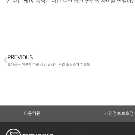
한 주간 HRV 측정은 야간 수면 습관 변인의 차이를 반영하
PREVIOUS
교대근무 여부에 따른 성인 남성의 주간 졸림증과 피로도
이용약관
개인정보보호정