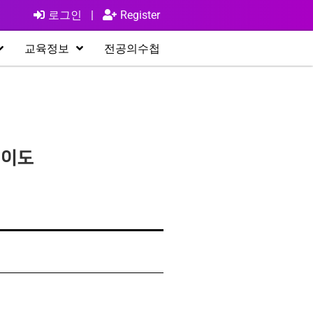
로그인
|
Register
교육정보
전공의수첩
변이도