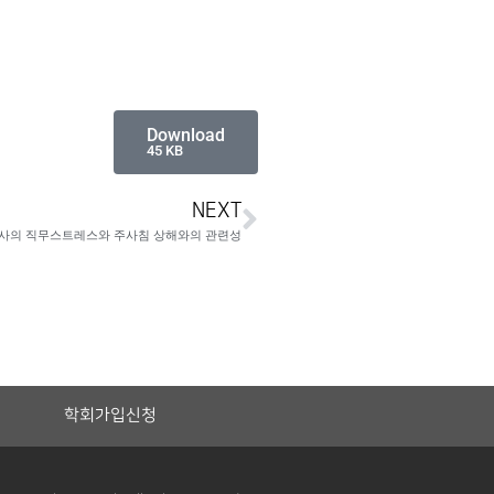
Download
45 KB
NEXT
사의 직무스트레스와 주사침 상해와의 관련성
학회가입신청