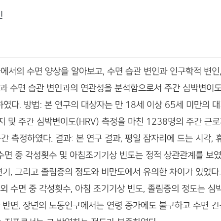
민
자에서의 수면 양상을 알아보고, 수면 습관 변인과 인구학적 변인,
인과 수면 습관 변인과의 연관성을 분석함으로서 주간 심박변이도
다. 방법: 본 연구의 대상자는 만 18세 이상 65세 미만의
지 및 주간 심박변이도(HRV) 측정을 마친 1238명의 주간 근
측정하였다. 결과: 본 연구 결과, 평일 잠자리에 드는 시각, 
 수면 중 각성횟수 및 아침조기기상 빈도는 정적 상관관계를 보였다
면기, 그리고 졸림증의 정도와 비만도에서 유의한 차이가 있었다
 외 수면 중 각성횟수, 아침 조기기상 빈도, 졸림증의 정도는 
 반면, 장년의 노동인구에서는 연령 증가에도 불구하고 수면 건