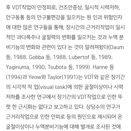
후 VDT작업이 안정피로, 건조안증상, 일시적 시력저하,
안구동통 등의 안구불편감을 일으키는 원 인과 위험인자
에 대한 많은 연구들을 통해, 장시간의 근거리작업이 일시
적인 과다폭주나 굴절력의 변화를 일으키는 것과 누액 분
비기능의 변화와 관련이 있다 는 것이 알려져왔다(Daum
등, 1988; Gobba 등, 1988; Lubertof 등, 1989;
Yaginuma, 1990; Tsubota 등, 1999). Hanne 등
(1994)과 Yeow와 Taylor(1991)는 VDT와 같은 장기간
의 시각적 작 업(visual task)에 의한 굴절이상이나 시력
저하를 조사한 연구에서 장기간의 VDT작업으로 인한 뚜
렷 한 근시화는 없다고 보고하고 있다. 상당수의 연구가
근거리작업으로 인한 안피로 등의 원인으로 제시되어 온
굴절이상이나 누액분비기능에 대해 별개로 조사된 것에