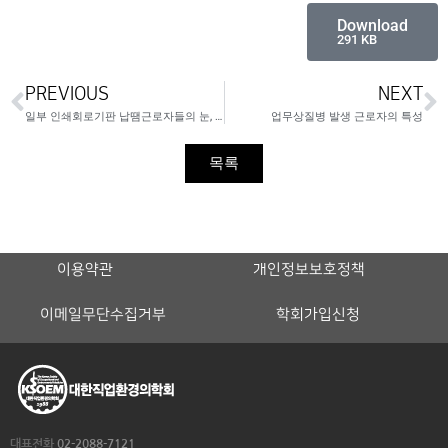
Download
291 KB
PREVIOUS
NEXT
일부 인쇄회로기판 납땜근로자들의 눈, 호흡기, 피부의 증상에 대한 조사연구
업무상질병 발생 근로자의 특성
목록
이용약관
개인정보보호정책
이메일무단수집거부
학회가입신청
대표전화
02-2088-7121