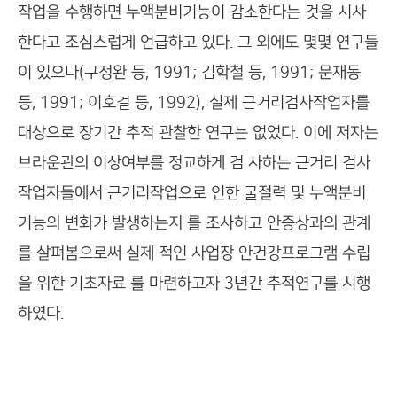
작업을 수행하면 누액분비기능이 감소한다는 것을 시사
한다고 조심스럽게 언급하고 있다. 그 외에도 몇몇 연구들
이 있으나(구정완 등, 1991; 김학철 등, 1991; 문재동
등, 1991; 이호걸 등, 1992), 실제 근거리검사작업자를
대상으로 장기간 추적 관찰한 연구는 없었다. 이에 저자는
브라운관의 이상여부를 정교하게 검 사하는 근거리 검사
작업자들에서 근거리작업으로 인한 굴절력 및 누액분비
기능의 변화가 발생하는지 를 조사하고 안증상과의 관계
를 살펴봄으로써 실제 적인 사업장 안건강프로그램 수립
을 위한 기초자료 를 마련하고자 3년간 추적연구를 시행
하였다.