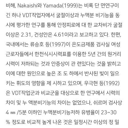
비해, Nakaishi와 Yamada(1999)는 비록 단 면연구이
긴 하나 VDT작업자에서 굴절이상과 누액분 비기능을 동
시에 평가한 연구를 통해 안정피로에 대 한 교차비가 굴절
이상은 2.31, 건성안은 4.61이라고 보고하고 있다. 한편,
국내에서는 류승호 등(1997)이 은도금제품 검사실 여성
근로자들에서 한천식시시력표를 이용한 5년 간의 원거리
시력이 저하되는 것과 안증상이 관 련있다는 것을 밝히고
이에 대한 원인으로 높은 조 도 하에서 반사된 빛이 일으
키는 휘도의 영향을 제 시하고 있으며, 우극현 등(1992)
은 VDT작업군과 비교군을 대상으로 한 연구에서 시력의
차이 및 누 액분비기능의 차이는 없었으나, 쉬르머 검사상
4 ㎜ /5분 이하인 누액분비기능저하 유병율이 23~30
% 정도로 비교적 높게 나온 것은 일정시간 이상의 정 밀