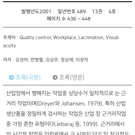
발행년도2001
일년번호 489
13권
4호
페이지 수 436 ~ 448
주제어 : Quality control, Workplace, Lacrimation, Visual
acuity
저자 : 김성아, 천병렬, 김상우, 정상재, 이광자
초록(국문)
초록(영문)
산업장에서 행해지는 작업중 상당수가 일차적으로 는 근
거리 작업이며(Dreyer와 Johansen, 1979), 특히 산업
생산품을 정밀하게 검사하는 작업은 산업 장 근거리작업
중 가장 흔한 유형이다(Jebaraj 등, 1999). 근거리에서
의 시각적 작업은 안피로에서 근 시까지 단기 및 장기적으