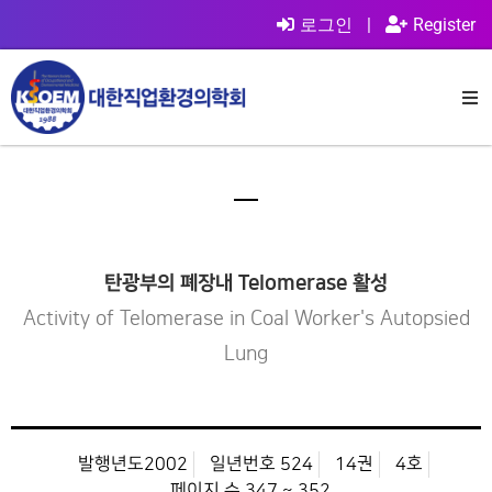
로그인
|
Register
탄광부의 폐장내 Telomerase 활성
Activity of Telomerase in Coal Worker's Autopsied
Lung
발행년도2002
일년번호 524
14권
4호
페이지 수 347 ~ 352