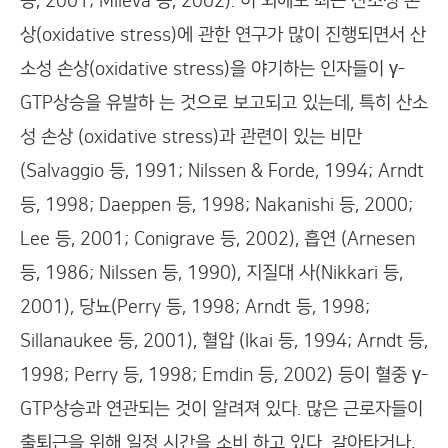
등, 2001; Mileva 등, 2002). 이 외에도 최근 산소성 손
상(oxidative stress)에 관한 연구가 많이 진행되면서 산
소성 손상(oxidative stress)을 야기하는 인자들이 γ-
GTP상승을 유발하 는 것으로 보고되고 있는데, 특히 산소
성 손상 (oxidative stress)과 관련이 있는 비만
(Salvaggio 등, 1991; Nilssen & Forde, 1994; Arndt
등, 1998; Daeppen 등, 1998; Nakanishi 등, 2000;
Lee 등, 2001; Conigrave 등, 2002), 흡연 (Arnesen
등, 1986; Nilssen 등, 1990), 지질대 사(Nikkari 등,
2001), 당뇨(Perry 등, 1998; Arndt 등, 1998;
Sillanaukee 등, 2001), 혈압 (Ikai 등, 1994; Arndt 등,
1998; Perry 등, 1998; Emdin 등, 2002) 등이 혈중 γ-
GTP상승과 연관되는 것이 알려져 있다. 많은 근로자들이
출퇴근을 위해 일정 시간을 소비 하고 있다. 갈아타거나,