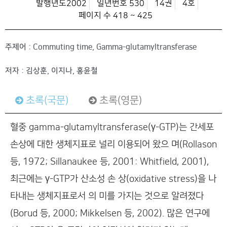
발행년도2002
일년번호 530
14권
4호
페이지 수 418 ~ 425
주제어 : Commuting time, Gamma-glutamyltransferase
저자 : 김상훈, 이지나, 홍윤철
초록(국문)
초록(영문)
혈중 gamma-glutamyltransferase(γ-GTP)는 간세포
손상에 대한 생체지표로 널리 이용되어 왔으 며(Rollason
등, 1972; Sillanaukee 등, 2001: Whitfield, 2001),
최근에는 γ-GTP가 산소성 손 상(oxidative stress)을 나
타내는 생체지표로서 의 미를 가지는 것으로 알려졌다
(Borud 등, 2000; Mikkelsen 등, 2002). 많은 연구에