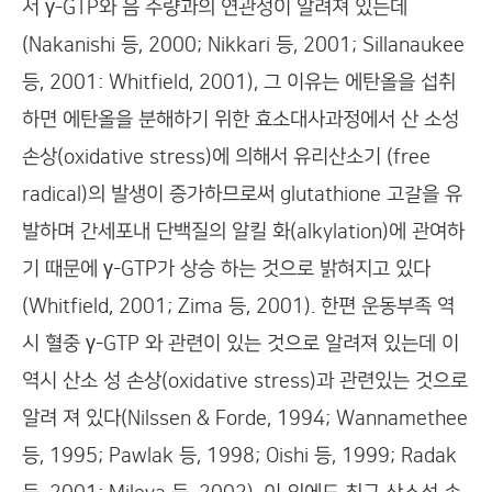
서 γ-GTP와 음 주량과의 연관성이 알려져 있는데
(Nakanishi 등, 2000; Nikkari 등, 2001; Sillanaukee
등, 2001: Whitfield, 2001), 그 이유는 에탄올을 섭취
하면 에탄올을 분해하기 위한 효소대사과정에서 산 소성
손상(oxidative stress)에 의해서 유리산소기 (free
radical)의 발생이 증가하므로써 glutathione 고갈을 유
발하며 간세포내 단백질의 알킬 화(alkylation)에 관여하
기 때문에 γ-GTP가 상승 하는 것으로 밝혀지고 있다
(Whitfield, 2001; Zima 등, 2001). 한편 운동부족 역
시 혈중 γ-GTP 와 관련이 있는 것으로 알려져 있는데 이
역시 산소 성 손상(oxidative stress)과 관련있는 것으로
알려 져 있다(Nilssen & Forde, 1994; Wannamethee
등, 1995; Pawlak 등, 1998; Oishi 등, 1999; Radak