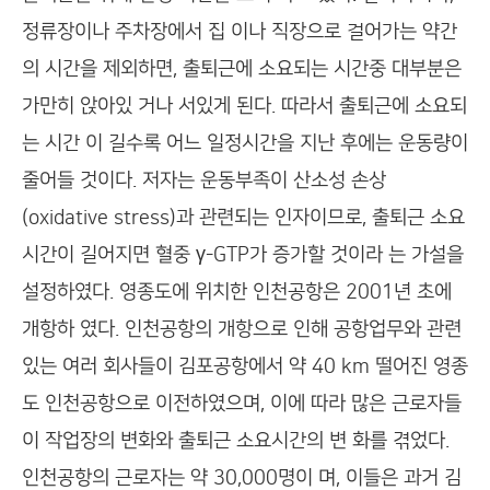
정류장이나 주차장에서 집 이나 직장으로 걸어가는 약간
의 시간을 제외하면, 출퇴근에 소요되는 시간중 대부분은
가만히 앉아있 거나 서있게 된다. 따라서 출퇴근에 소요되
는 시간 이 길수록 어느 일정시간을 지난 후에는 운동량이
줄어들 것이다. 저자는 운동부족이 산소성 손상
(oxidative stress)과 관련되는 인자이므로, 출퇴근 소요
시간이 길어지면 혈중 γ-GTP가 증가할 것이라 는 가설을
설정하였다. 영종도에 위치한 인천공항은 2001년 초에
개항하 였다. 인천공항의 개항으로 인해 공항업무와 관련
있는 여러 회사들이 김포공항에서 약 40 km 떨어진 영종
도 인천공항으로 이전하였으며, 이에 따라 많은 근로자들
이 작업장의 변화와 출퇴근 소요시간의 변 화를 겪었다.
인천공항의 근로자는 약 30,000명이 며, 이들은 과거 김