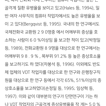
며, 특히 전화회 사에 근무하는 컴퓨터 작업자는 높은 근
골격계 질환 유병율을 보이고 있고(Hales 등, 1994), 일
반 여자 사무직의 컴퓨터 작업자에서도 높은 유병율을 보
이 고 있다(Bergqvist 등, 1995). 국내의 한 연구에서도
국제전화국 교환원 2 9 0명중 에서 어깨부위 증상을 호
소하는 사람이 6 0 %이상임 을 보고한 적이 있고(박정일
등, 1989), 전화교환원 8 9명을 대상으로 한 연구에서는
어깨부위 9 8 . 9 % , 목부위 91.2% 등 높은 증상호소율
을 보고하기도 하 였다(차봉석 등, 1996). 이외에도 반도
체 업체의 VDT 작업자를 대상으로 한 연구와 은행창구직
원을 대상으로 한 연구 등에서 각각 65%, 51%이상의 증
상호소율을 보고하였다(손정일 등, 1995; 임상혁 등,
1997). 이와 같이 대부분의 연구가 단면연구이 기는 하
나 VDT 작업자의 근골격계 증상유병율을 작 게는 5 0 %