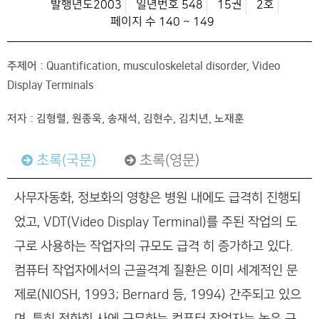
발행년도2003
일년번호 548
15권
2호
페이지 수 140 ~ 149
주제어 : Quantification, musculoskeletal disorder, Video
Display Terminals
저자 : 김형렬, 원종욱, 송재석, 김현수, 김치년, 노재훈
초록(국문)
초록(영문)
사무자동화, 정보화의 영향은 병원 내에도 급격히 진행되
었고, VDT(Video Display Terminal)를 주된 작업의 도
구로 사용하는 작업자의 규모도 급격 히 증가하고 있다.
컴퓨터 작업자에서의 근골격계 질환은 이미 세계적인 문
제로(NIOSH, 1993; Bernard 등, 1994) 간주되고 있으