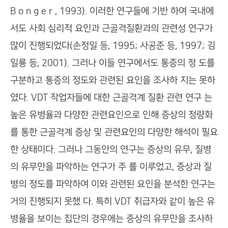
B o n g e r , 1993). 이러한 연구들에 기반 하여 국내에
서도 사회 심리적 요인과 근골격질환과의 관련성 연구가
많이 진행되었다(손정일 등, 1995; 사공준 등, 1997; 김
일룡 등, 2001). 그러나 이들 연구에서도 통증의 정 도를
구분하고 통증의 정도와 관련된 요인을 조사하 지는 못하
였다. VDT 작업자들에 대한 근골격계 질환 관련 연구 는
높은 유병율과 다양한 관련요인으로 인해 증상의 정량화
를 통한 근골격계 증상 및 관련요인의 다양한 해석이 필요
한 상태이다. 그러나 그동안의 연구는 증상의 유무, 질병
의 유무만을 파악하는 연구가 주 를 이루었고, 증상과 질
병의 정도를 파악하여 이와 관련된 요인을 분석한 연구는
거의 진행되지 못했 다. 특히 VDT 취급자와 같이 높은 유
병율을 보이는 집단의 경우에는 증상의 유무만을 조사하