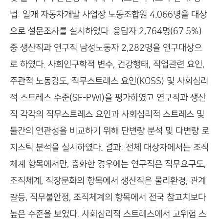
법: 일개 자동차개발 사업장 노동조합원 4.066명을 대상
으로 설문조사를 실시하였다. 응답자 2,764명(67.5%)
중 생산직과 연구직 남성노동자 2,282명을 연구대상으
로 하였다. 사회인구학적 변수, 건강행태, 직업관련 요인,
주관적 노동강도, 직무스트레스 요인(KOSS) 및 사회심리
적 스트레스 수준(SF-PWI)을 평가하였고 연구직과 생산
직 각각의 직무스트레스 요인과 사회심리적 스트레스 및
둘간의 연관성을 비교하기 위해 단변량 분석 및 다변량 로
지스틱 분석을 실시하였다. 결과: 전체 대상자에서는 조직
체계 항목에서만, 층화한 경우에는 연구직은 직무요구도,
조직체계, 직장문화의 항목에서 생산직은 물리환경, 관계
갈등, 직무불안정, 조직체계의 항목에서 전국 참고치보다
높은 수준을 보였다. 사회심리적 스트레스에서 고위험 스