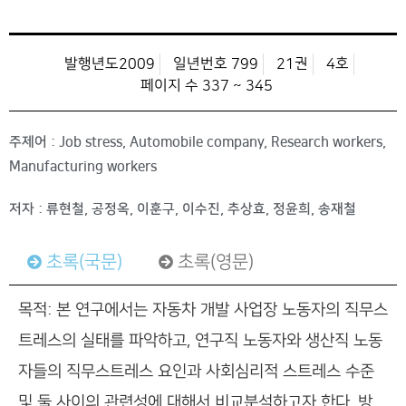
발행년도2009
일년번호 799
21권
4호
페이지 수 337 ~ 345
주제어 : Job stress, Automobile company, Research workers,
Manufacturing workers
저자 : 류현철, 공정옥, 이훈구, 이수진, 추상효, 정윤희, 송재철
초록(국문)
초록(영문)
목적: 본 연구에서는 자동차 개발 사업장 노동자의 직무스
트레스의 실태를 파악하고, 연구직 노동자와 생산직 노동
자들의 직무스트레스 요인과 사회심리적 스트레스 수준
및 둘 사이의 관련성에 대해서 비교분석하고자 한다. 방