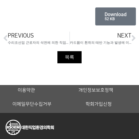
Download
52 KB
PREVIOUS
NEXT
수리조선업 근로자의 석면에 의한 직업성 폐암 발생 증례
카드뮴이 흰쥐의 태반 기능과 발생에 미치는 영향
목록
이용약관
개인정보보호정책
이메일무단수집거부
학회가입신청