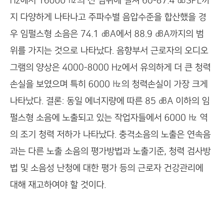
Hz에서 16000 ㎐의 전 범위에 걸쳐 60-87.4 ㏈SPL까
지 다양하게 나타나고 주파수별 음압수준을 합산했을 경
우 임펄스형 소음은 74.1 ㏈A에서 88.9 ㏈A까지의 범
위를 가지는 것으로 나타났다. 음향부서 근로자의 오디오
그램의 양상은 4000-8000 Hz에서 유의하게 더 큰 청력
손실을 보였으며 특히 6000 ㎐의 청력손실이 가장 크게
나타났다. 결론: 동일 에너지량에 따른 85 ㏈A 이하의 임
펄스형 소음에 노출되고 있는 작업자들에서 6000 ㎐ 역
의 조기 청력 저하가 나타났다. 충격소음의 노출은 연속음
과는 다른 노출 소음의 평가방법과 노출기준, 청력 검사방
법 및 소음성 난청에 대한 평가 등의 근로자 건강관리에
대해 재고하여야 할 것이다.