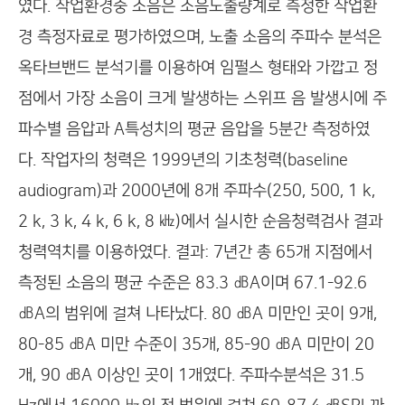
였다. 작업환경중 소음은 소음노출량계로 측정한 작업환
경 측정자료로 평가하였으며, 노출 소음의 주파수 분석은
옥타브밴드 분석기를 이용하여 임펄스 형태와 가깝고 정
점에서 가장 소음이 크게 발생하는 스위프 음 발생시에 주
파수별 음압과 A특성치의 평균 음압을 5분간 측정하였
다. 작업자의 청력은 1999년의 기초청력(baseline
audiogram)과 2000년에 8개 주파수(250, 500, 1 k,
2 k, 3 k, 4 k, 6 k, 8 ㎑)에서 실시한 순음청력검사 결과
청력역치를 이용하였다. 결과: 7년간 총 65개 지점에서
측정된 소음의 평균 수준은 83.3 ㏈A이며 67.1-92.6
㏈A의 범위에 걸쳐 나타났다. 80 ㏈A 미만인 곳이 9개,
80-85 ㏈A 미만 수준이 35개, 85-90 ㏈A 미만이 20
개, 90 ㏈A 이상인 곳이 1개였다. 주파수분석은 31.5