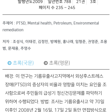
발행년도2009
일년번호 788
21권
3호
페이지 수 235 ~ 245
주제어 : PTSD, Mental health, Petroleum, Environmental
remediation
저자 : 조성식, 이태경, 김정민, 방예원, 홍나래, 임형준, 권영준, 조용
범, 문재용, 주영수
초록(국문)
초록(영문)
배경: 이 연구는 기름유출사고지역에서 외상후스트레스
장애(PTSD)의 증상자의 비율과 영향을 미치는 요인을 조
사함으로써 주민들의 급성기 정신건강문제를 파악하기
위하여 수행되었다. 방법: 조사는 기름유출사고 약 70일
이후인 2008년 2월 16일, 17일 2일 동안 면접방식으로