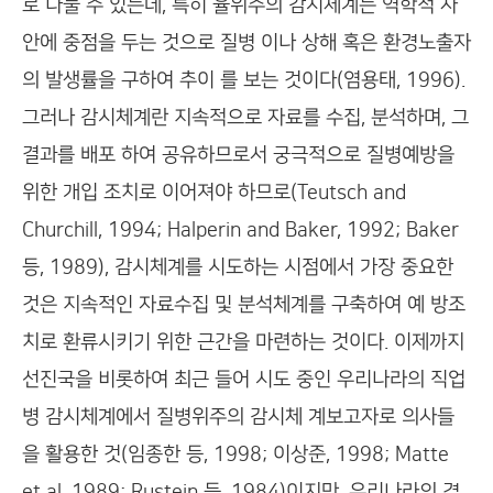
로 나눌 수 있는데, 특히 율위주의 감시체계는 역학적 사
안에 중점을 두는 것으로 질병 이나 상해 혹은 환경노출자
의 발생률을 구하여 추이 를 보는 것이다(염용태, 1996).
그러나 감시체계란 지속적으로 자료를 수집, 분석하며, 그
결과를 배포 하여 공유하므로서 궁극적으로 질병예방을
위한 개입 조치로 이어져야 하므로(Teutsch and
Churchill, 1994; Halperin and Baker, 1992; Baker
등, 1989), 감시체계를 시도하는 시점에서 가장 중요한
것은 지속적인 자료수집 및 분석체계를 구축하여 예 방조
치로 환류시키기 위한 근간을 마련하는 것이다. 이제까지
선진국을 비롯하여 최근 들어 시도 중인 우리나라의 직업
병 감시체계에서 질병위주의 감시체 계보고자로 의사들
을 활용한 것(임종한 등, 1998; 이상준, 1998; Matte
et al, 1989; Rustein 등, 1984)이지만, 우리나라의 경