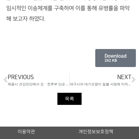
임시적인 이송체계를 구축하여 이를 통해 유병률을 파악
해 보고자 하였다.
Download
262 KB
PREVIOUS
NEXT
채용시 건강진단에서 요ㆍ천추부 단순 방사선 검사의 평가
대구시의 대기오염이 일별 사망에 미치는 영향(1993~1997)
목록
이용약관
개인정보보호정책