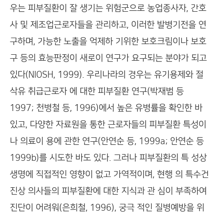
우는 피부질환이 잘 생기는 위험군으로 농업종사자, 간호
사 및 제조업근로자들을 관리하고, 이러한 발병기전을 연
구하며, 가능한 노출을 억제하 기위한 보호크림이나 보호
구 등의 효능판정이 새로이 연구가 요구되는 분야가 되고
있다(NIOSH, 1999). 우리나라의 경우는 유기용제와 절
삭유 취급근로자 에 대한 피부질환 연구(박재범 등
1997; 천병철 등, 1996)에서 높은 유병률을 확인한 바
있고, 다양한 자료원을 통한 근로자들의 피부질환 특성이
나 의료이 용에 관한 연구(안연순 등, 1999a; 안연순 등
1999b)를 시도한 바도 있다. 그러나 피부질환의 특 성상
생명에 직접적인 영향이 없고 가역적이며, 현행 의 특수건
진상 의사들의 피부질환에 대한 지식과 관 심이 부족하여
진단이 어려워(은희철, 1996), 궁극 적인 질병예방을 위