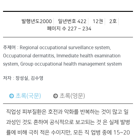
발행년도2000
일년번호 422
12권
2호
페이지 수 227 ~ 234
주제어 : Regional occupational surveillance system,
Occupational dermatitis, Immediate health examination
system, Group occupational health management system
저자 : 장성실, 김수영
초록(국문)
초록(영문)
직업성 피부질환은 호전과 악화를 반복하는 것이 많고 일
과성인 것도 흔하여 공식적으로 보고되는 것 은 실제 발병
률에 비해 극히 적은 수이지만, 모든 직 업병 중에 15~20