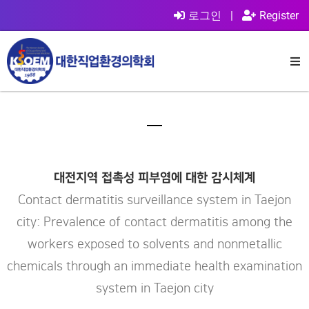
로그인
|
Register
대전지역 접촉성 피부염에 대한 감시체계
Contact dermatitis surveillance system in Taejon
city: Prevalence of contact dermatitis among the
workers exposed to solvents and nonmetallic
chemicals through an immediate health examination
system in Taejon city