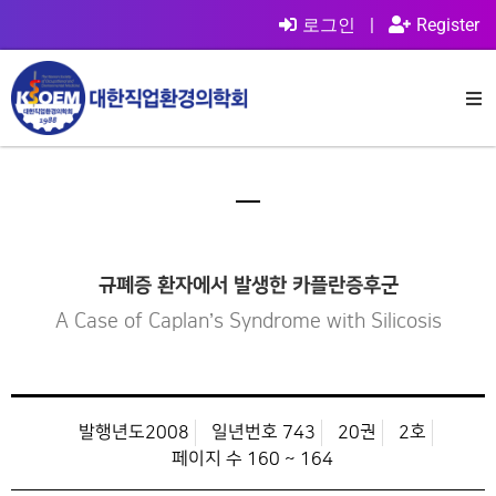
로그인
|
Register
규폐증 환자에서 발생한 카플란증후군
A Case of Caplan’s Syndrome with Silicosis
발행년도2008
일년번호 743
20권
2호
페이지 수 160 ~ 164