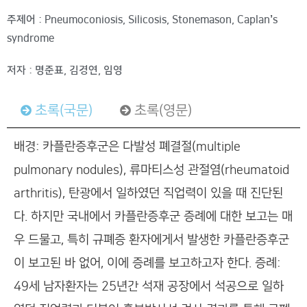
주제어 : Pneumoconiosis, Silicosis, Stonemason, Caplan’s
syndrome
저자 : 명준표, 김경연, 임영
초록(국문)
초록(영문)
배경: 카플란증후군은 다발성 폐결절(multiple
pulmonary nodules), 류마티스성 관절염(rheumatoid
arthritis), 탄광에서 일하였던 직업력이 있을 때 진단된
다. 하지만 국내에서 카플란증후군 증례에 대한 보고는 매
우 드물고, 특히 규폐증 환자에게서 발생한 카플란증후군
이 보고된 바 없어, 이에 증례를 보고하고자 한다. 증례:
49세 남자환자는 25년간 석재 공장에서 석공으로 일하