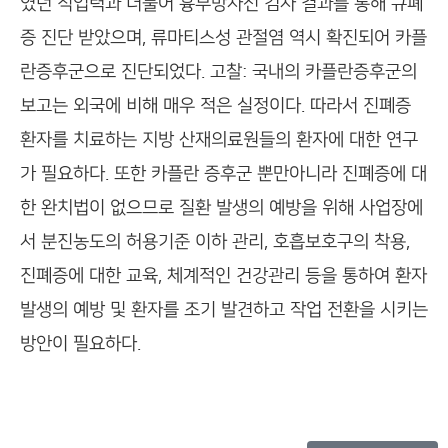
였던 직업력과 더불어 흉부방사선 검사 결과를 통해 규폐
증 진단 받았으며, 류마티스성 관절염 역시 확진되어 카플
란증후군으로 진단되었다. 고찰: 국내의 카플란증후군의
보고는 외국에 비해 매우 적은 실정이다. 따라서 진폐증
환자를 치료하는 지방 산재의료원들의 환자에 대한 연구
가 필요하다. 또한 카플란 증후군 뿐만아니라 진폐증에 대
한 완치법이 없으므로 질환 발생의 예방을 위해 사업장에
서 분진농도의 허용기준 이하 관리, 호흡보호구의 착용,
진폐증에 대한 교육, 체계적인 건강관리 등을 통하여 환자
발생의 예방 및 환자를 조기 발견하고 작업 전환을 시키는
방안이 필요하다.