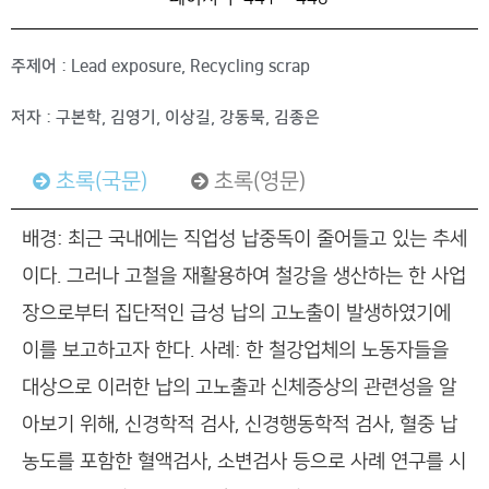
주제어 : Lead exposure, Recycling scrap
저자 : 구본학, 김영기, 이상길, 강동묵, 김종은
초록(국문)
초록(영문)
배경: 최근 국내에는 직업성 납중독이 줄어들고 있는 추세
이다. 그러나 고철을 재활용하여 철강을 생산하는 한 사업
장으로부터 집단적인 급성 납의 고노출이 발생하였기에
이를 보고하고자 한다. 사례: 한 철강업체의 노동자들을
대상으로 이러한 납의 고노출과 신체증상의 관련성을 알
아보기 위해, 신경학적 검사, 신경행동학적 검사, 혈중 납
농도를 포함한 혈액검사, 소변검사 등으로 사례 연구를 시