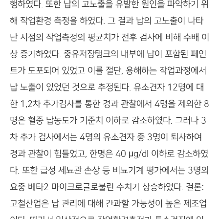
행하였다. 또한 납의 고노출을 유발한 원인을 파악하기 위
해 작업환경 측정을 하였다. 그 결과 납의 고노출이 나타
난 시점의 작업측정의 평균치가 전후 검사에 비해 수배 이
상 증가하였다. 중유저장탱크의 내부에 납이 포함된 페인
트가 도포되어 있었고 이를 절단, 용해하는 작업과정에서
납 노출이 있었던 것으로 추정된다. 유소견자 12명에 대
한 1,2차 추가검사를 통한 경과 관찰에서 4명을 제외한 8
명은 혈중 납농도가 기준치 이하로 감소하였다. 그러나 3
차 추가 검사에서는 4명의 유소견자 중 3명이 퇴사하여
경과 관찰이 힘들었고, 한명은 40 μg/dl 이하로 감소하였
다. 또한 급성 세뇨관 손상 등 비뇨기계 평가에서는 3명의
요중 베타2 마이크로글로불린 수치가 상승하였다. 결론:
고철산업은 납 관리에 대해 간과할 가능성이 높은 제조업