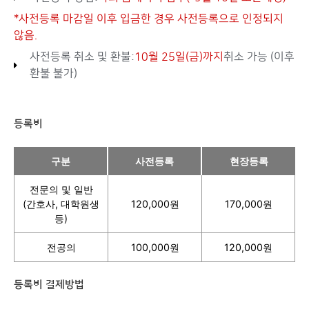
*사전등록 마감일 이후 입금한 경우 사전등록으로 인정되지
않음.
사전등록 취소 및 환불:
10월 25일(금)까지
취소 가능 (이후
환불 불가)
등록비
구분
사전등록
현장등록
전문의 및 일반
(간호사, 대학원생
120,000원
170,000원
등)
전공의
100,000원
120,000원
등록비 결제방법