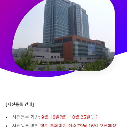
[사전등록 안내]
사전등록 기간:
9월 16일(월)~10월 25일(금)
사전등록 방법:
학회 홈페이지 접수(*9월 16일 오픈예정)