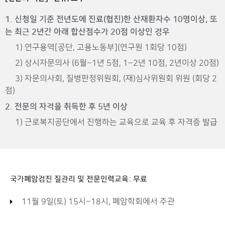
1. 신청일 기준 전년도에 진료(협진)한 산재환자수 10명이상, 또
는 최근 2년간 아래 합산점수가 20점 이상인 경우
1) 연구용역[공단, 고용노동부](연구원 1회당 10점)
2) 상시자문의사 (6월~1년 5점, 1~2년 10점, 2년이상 20점)
3) 자문의사회, 질병판정위원회, (재)심사위원회 위원 (회당 2
점)
2. 전문의 자격을 취득한 후 5년 이상
1) 근로복지공단에서 진행하는 교육으로 교육 후 자격증 발급
국가폐암검진 질관리 및 전문인력교육: 무료
11월 9일(토) 15시~18시, 폐암학회에서 주관