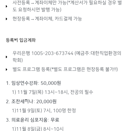
사전등록→계좌이체만 가능(*계산서가 필요하실 경우 별
도 요청하시면 발행 가능)
현장등록→계좌이체, 카드결제 가능
등록비 입금계좌
우리은행 1005-203-673744 (예금주:대한직업환경의
학회)
별도 프로그램 등록(*별도 프로그램은 현장등록 불가!!)
1. 임상연수강좌: 50,000원
1) 11월 7일(목) 13시~18시, 전공의 필수
2. 조찬세미나: 20,000원
1)11월 9일(토) 7시, 100명 한정
3. 의료윤리 심포지움: 무료
1)11월 8일(금) 8시~10시