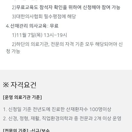
무료교육도 참석자 확인을 위하여 신청해야 참여 가능
2)
3)대한의사협회 필수평점에 해당
4.산재관리 의사교육: 무료
1)11월 7일(목) 13시~19시
2)하단의 의료기관, 전문의 자격 기준 모두 해당되어야 신
청 가능
※ 자격요건
[운영 의료기관 기준]
1. 신청일 기준 전년도에 진료한 산재환자수 100명이상
2. 신경, 정형, 재활, 직업환경의학과 중 전문과 2개 이상 운영
[전문의 기준] -신규/보수