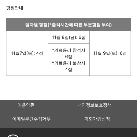
평점안내
일자별 평점(*출석시간에 따른 부분평점 부여)
11월 8일(금): 6점
*의료윤리 참석시
11월7일(목): 4점
11월 9일(토): 6점
6점
*의료윤리 불참시
4점
이용약관
개인정보보호정책
이메일무단수집거부
학회가입신청