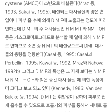
cysteine (AMCC)이 소변으로 배설된다(Mraz 등,
1993; Sakai 등, 1995). 배설되는 대사물질의 양은 흡
입이나 피부 흡 수에 의해 D M F에 노출되는 정도에 따라
변하는데 D M F의 주 대사물질인 H M M F와 NMF-OH
등은 가스크로마토그래프로 분석할 때 열에 의해 N M F
로 변하므로 소변 중 N M F의 배설량으로써 DMF 대사
물의 총량을 정량한다(Casal 등, 1995; Casal과
Perbellini, 1995; Kawai 등, 1992; Mraz와 Nahova,
1992b). 그리고 D M F의 독성은 그 자체 보다는 N M F
나 N M F – O H와 같은 중간 대사 물질 에 의한 독성이
더 크다고 보고 되고 있다 (Kennedy, 1986; Van den
Bulcke 등, 1994). D M F는 휘발성이 강하여 피부로 쉽
게 흡수될 수 있으므로 호흡기와 피부를 통해서 체내로 흡