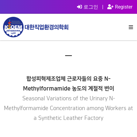
로그인
|
Register
합성피혁제조업체 근로자들의 요중 N-
Methylformamide 농도의 계절적 변이
Seasonal Variations of the Urinary N-
Methylformamide Concentration among Workers at
a Synthetic Leather Factory