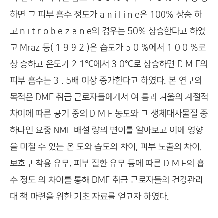
하면 그 피부 흡수 정도가 a n i l i n e은 100% 상승 하
고 n i t r o b e z e n e의 경우는 50% 상승한다고 하였
고 Mraz 등( 1 9 9 2 )은 습도가 5 0 %에서 1 0 0 %로
상 승하고 온도가 2 1℃에서 3 0℃로 상승하면 D M F의
피부 흡수는 3 . 5배 이상 증가한다고 하였다. 본 연구의
목적은 DMF 취급 근로자들에게서 여 름과 겨울의 계절적
차이에 따른 공기 중의 D M F 농도와 그 생체대사물질 중
하나인 요중 NMF 배설 량의 변이를 알아보고 이에 영향
을 미칠 수 있는 온 도와 습도의 차이, 피부 노출의 차이,
보호구 착용 유무, 피부 질환 유무 등에 따른 D M F의 흡
수 정도 의 차이를 통해 DMF 취급 근로자들의 건강관리
대 책 마련을 위한 기초 자료를 얻고자 하였다.