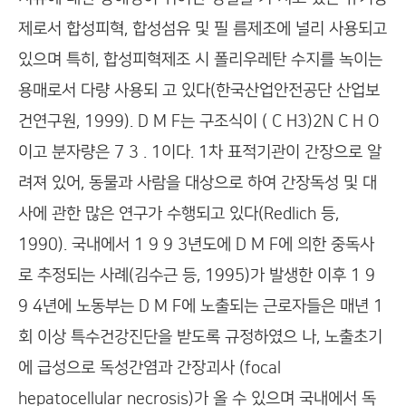
제로서 합성피혁, 합성섬유 및 필 름제조에 널리 사용되고
있으며 특히, 합성피혁제조 시 폴리우레탄 수지를 녹이는
용매로서 다량 사용되 고 있다(한국산업안전공단 산업보
건연구원, 1999). D M F는 구조식이 ( C H3)2N C H O
이고 분자량은 7 3 . 1이다. 1차 표적기관이 간장으로 알
려져 있어, 동물과 사람을 대상으로 하여 간장독성 및 대
사에 관한 많은 연구가 수행되고 있다(Redlich 등,
1990). 국내에서 1 9 9 3년도에 D M F에 의한 중독사
로 추정되는 사례(김수근 등, 1995)가 발생한 이후 1 9
9 4년에 노동부는 D M F에 노출되는 근로자들은 매년 1
회 이상 특수건강진단을 받도록 규정하였으 나, 노출초기
에 급성으로 독성간염과 간장괴사 (focal
hepatocellular necrosis)가 올 수 있으며 국내에서 독