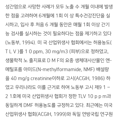
성간염으로 사망한 사례가 모두 노출 수 개월 이내에 발생
한 점을 고려하여 6개월에 1회 이 상 특수건강진단을 실
시하고, 입사 후 처음 6 개월 동안은 매월 1회 이상 간기
능 검사를 실시하는 것이 필요하다는 점을 제기하고 있다
(노동부, 1994). 미 국 산업위생사 협회에서는 허용농도(
T L V )를 1 0 ppm, 30 mg/m3 (피부)으로 정하였고,
생물학적 노 출지표로 D M F의 요중 생체대사산물인 엔-
메틸포름 아미드(N-methylformamide, NMF) 배설량
을 40 mg/g creatinine이하로 고시(ACGIH, 1986) 하
였고 우리나라도 이를 근거로 하여 노동부 고시 제9 1 –
2 1호에 미국 산업위생사 협회가 정한 TLV 10 p p m과
동일하게 DMF 허용농도를 규정하고 있다. 최근에는 미국
산업위생사 협회(ACGIH, 1999)와 독일 연방국립 연구원