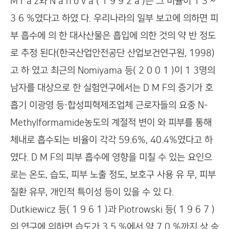
M r a z와 N a h o v a ( 1 9 9 2 a )는 그 비율이 1 3 ~
3 6 %였다고 하였 다. 우리나라의 일부 보고에 의하면 피
부 흡수에 의 한 대사산물은 흡입에 의한 것의 약 반 정도
로 추정 된다(한국산업안전공단 산업보건연구원, 1998)
고 하 였고 최근의 Nomiyama 등( 2 0 0 1 )이 1 3명의
남자를 대상으로 한 실험연구에서는 D M F의 증기가 호
흡기 이광영 등·합성피혁제조업체 근로자들의 요중 N-
Methylformamide농도의 계절적 변이 와 피부를 통해
체내로 흡수되는 비율이 각각 59.6%, 40.4%였다고 하
였다. D M F의 피부 흡수에 영향을 미칠 수 있는 요인으
로는 온도, 습도, 피부 노출 정도, 보호구 사용 유 무, 피부
질환 유무, 개인적 특이성 등이 있을 수 있 다.
Dutkiewicz 등( 1 9 6 1 )과 Piotrowski 등( 1 9 6 7 )
의 연구에 의하면 습도가 3 5 %에서 약 7 0 %까지 상 승