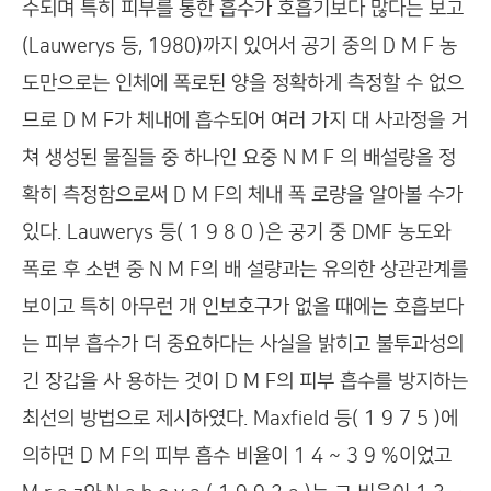
수되며 특히 피부를 통한 흡수가 호흡기보다 많다는 보고
(Lauwerys 등, 1980)까지 있어서 공기 중의 D M F 농
도만으로는 인체에 폭로된 양을 정확하게 측정할 수 없으
므로 D M F가 체내에 흡수되어 여러 가지 대 사과정을 거
쳐 생성된 물질들 중 하나인 요중 N M F 의 배설량을 정
확히 측정함으로써 D M F의 체내 폭 로량을 알아볼 수가
있다. Lauwerys 등( 1 9 8 0 )은 공기 중 DMF 농도와
폭로 후 소변 중 N M F의 배 설량과는 유의한 상관관계를
보이고 특히 아무런 개 인보호구가 없을 때에는 호흡보다
는 피부 흡수가 더 중요하다는 사실을 밝히고 불투과성의
긴 장갑을 사 용하는 것이 D M F의 피부 흡수를 방지하는
최선의 방법으로 제시하였다. Maxfield 등( 1 9 7 5 )에
의하면 D M F의 피부 흡수 비율이 1 4 ~ 3 9 %이었고