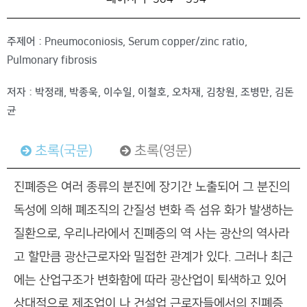
주제어 : Pneumoconiosis, Serum copper/zinc ratio,
Pulmonary fibrosis
저자 : 박정래, 박종욱, 이수일, 이철호, 오차재, 김창원, 조병만, 김돈
균
초록(국문)
초록(영문)
진폐증은 여러 종류의 분진에 장기간 노출되어 그 분진의
독성에 의해 폐조직의 간질성 변화 즉 섬유 화가 발생하는
질환으로, 우리나라에서 진폐증의 역 사는 광산의 역사라
고 할만큼 광산근로자와 밀접한 관계가 있다. 그러나 최근
에는 산업구조가 변화함에 따라 광산업이 퇴색하고 있어
상대적으로 제조업이 나 건설업 근로자들에서의 진폐증