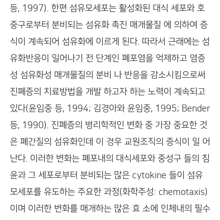
등, 1997). 한편 섬유모세포는 활성화된 대식 세포와 호
중구로부터 분비되는 섬유화 촉진 매개물질 에 의하여 증
식이 계속되어 섬유화에 이르게 된다. 따라서 근래에는 섬
유화반응이 일어나기 전 단계인 폐포염을 억제하고 염증
성 섬유화성 매개물질의 분비 나 반응을 감소시킴으로써
진폐증의 치료방법을 개발 하고자 하는 노력이 계속되고
있다(윤임중 등, 1994; 김경아와 윤임중, 1995; Bender
등, 1990). 진폐증의 병리학적인 변화 중 가장 중요한 것
은 폐간질의 섬유화인데 이 경우 교원조직의 증식이 일 어
난다. 이러한 변화는 폐포내의 대식세포와 중성구 들의 침
윤과 그 세포로부터 분비되는 많은 cytokine 들이 섬유
모세포를 유도하는 주요한 과정(화학주성: chemotaxis)
이며 이러한 변화를 매개하는 많은 효 소에 인체내의 필수