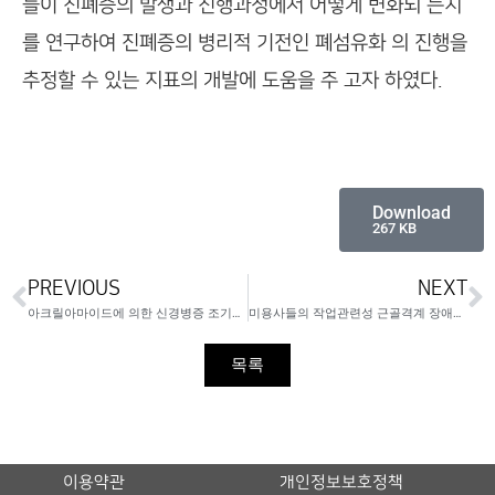
들이 진폐증의 발생과 진행과정에서 어떻게 변화되 는지
를 연구하여 진폐증의 병리적 기전인 폐섬유화 의 진행을
추정할 수 있는 지표의 개발에 도움을 주 고자 하였다.
Download
267 KB
PREVIOUS
NEXT
아크릴아마이드에 의한 신경병증 조기발견을 위한 선별검사의 평가
미용사들의 작업관련성 근골격계 장애에 관한 연구
목록
이용약관
개인정보보호정책