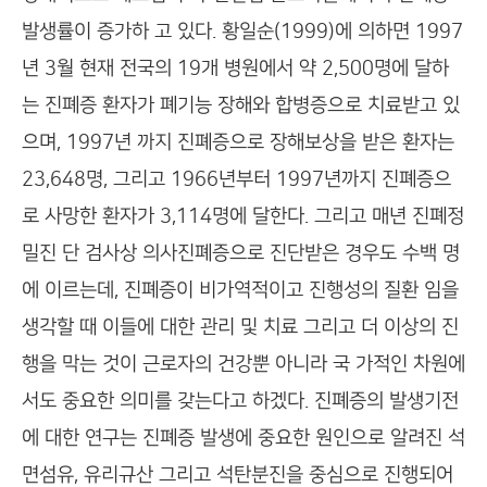
발생률이 증가하 고 있다. 황일순(1999)에 의하면 1997
년 3월 현재 전국의 19개 병원에서 약 2,500명에 달하
는 진폐증 환자가 폐기능 장해와 합병증으로 치료받고 있
으며, 1997년 까지 진폐증으로 장해보상을 받은 환자는
23,648명, 그리고 1966년부터 1997년까지 진폐증으
로 사망한 환자가 3,114명에 달한다. 그리고 매년 진폐정
밀진 단 검사상 의사진폐증으로 진단받은 경우도 수백 명
에 이르는데, 진폐증이 비가역적이고 진행성의 질환 임을
생각할 때 이들에 대한 관리 및 치료 그리고 더 이상의 진
행을 막는 것이 근로자의 건강뿐 아니라 국 가적인 차원에
서도 중요한 의미를 갖는다고 하겠다. 진폐증의 발생기전
에 대한 연구는 진폐증 발생에 중요한 원인으로 알려진 석
면섬유, 유리규산 그리고 석탄분진을 중심으로 진행되어