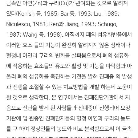
금속인 아연(Zn)과 구리(Cu)가 관여되는 것으로 알려져
있다(Konish 등, 1985; Bai 등, 1993; Liu, 1989;
Niculescu, 1981; Ren과 Jiang, 1993; Schugo,
1987; Wang 등, 1998). 아직까지 폐의 섬유화반응에서
이러한 효소 들의 기능이 완전히 알려지지 않은 상태이나
혈청내 아연과 구리의 변화를 살펴봄으로써 폐의 섬유화
에 작용하는 효소들의 유도와 활성 및 기능을 파악함과 아
울러 폐의 섬유화를 촉진하는 기전을 밝혀 진폐증 의 발생
과 진행을 조절할 수 있는 치료방법을 개발 하는데 도움이
될 것으로 생각한다. 본 연구에서는 진폐진단기관에서 처
음으로 진단을 받게 된 사람들과 진폐증이 진행되어 요양
기관에 입 원중인 진폐환자들의 혈청 아연과 구리의 농도
를 구 하여 정상인들의 농도와 비교 분석함으로써 이 금속