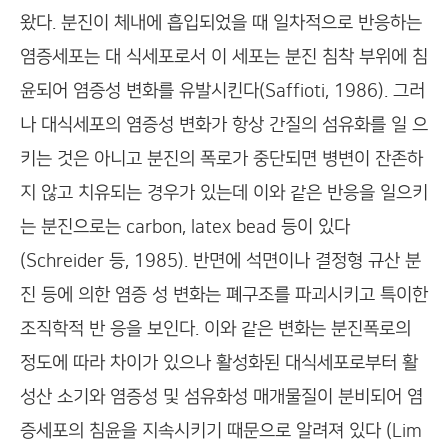
왔다. 분진이 체내에 흡입되었을 때 일차적으로 반응하는
염증세포는 대 식세포로서 이 세포는 분진 침착 부위에 침
윤되어 염증성 변화를 유발시킨다(Saffioti, 1986). 그러
나 대식세포의 염증성 변화가 항상 간질의 섬유화를 일 으
키는 것은 아니고 분진의 폭로가 중단되면 병변이 잔존하
지 않고 치유되는 경우가 있는데 이와 같은 반응을 일으키
는 분진으로는 carbon, latex bead 등이 있다
(Schreider 등, 1985). 반면에 석면이나 결정형 규산 분
진 등에 의한 염증 성 변화는 폐구조를 파괴시키고 특이한
조직학적 반 응을 보인다. 이와 같은 변화는 분진폭로의
정도에 따라 차이가 있으나 활성화된 대식세포로부터 활
성산 소기와 염증성 및 섬유화성 매개물질이 분비되어 염
증세포의 침윤을 지속시키기 때문으로 알려져 있다 (Lim