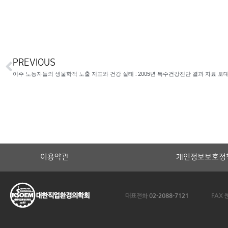
PREVIOUS
이주 노동자들의 생물학적 노출 지표와 건강 실태 : 2005년 특수건강진단 결과 자료 토
이용약관
개인정보보호정
대표전화
02-2088-7121
FAX