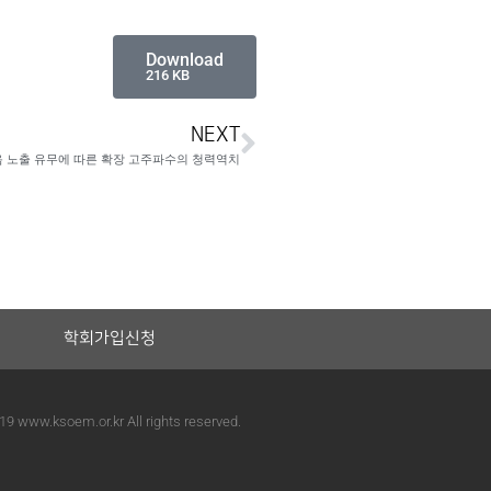
Download
216 KB
NEXT
 노출 유무에 따른 확장 고주파수의 청력역치
학회가입신청
19 www.ksoem.or.kr All rights reserved.