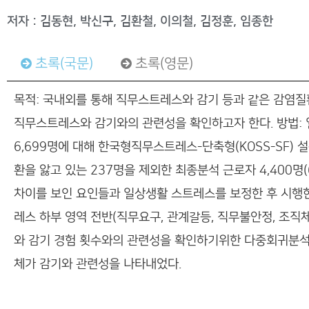
저자 : 김동현, 박신구, 김환철, 이의철, 김정훈, 임종한
초록(국문)
초록(영문)
목적: 국내외를 통해 직무스트레스와 감기 등과 같은 감염질
직무스트레스와 감기와의 관련성을 확인하고자 한다. 방법:
6,699명에 대해 한국형직무스트레스-단축형(KOSS-SF)
환을 앓고 있는 237명을 제외한 최종분석 근로자 4,400
차이를 보인 요인들과 일상생활 스트레스를 보정한 후 시행
레스 하부 영역 전반(직무요구, 관계갈등, 직무불안정, 조직
와 감기 경험 횟수와의 관련성을 확인하기위한 다중회귀분석
체가 감기와 관련성을 나타내었다.