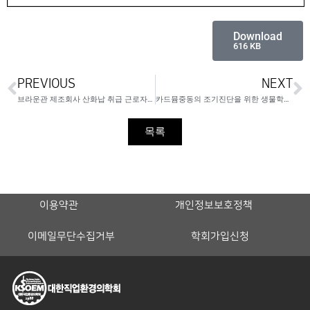
Download
616 KB
PREVIOUS
NEXT
브라운관 제조회사 산화납 취급 근로자들의 신경행동학적 영향
카드뮴중동의 조기진단을 위한 생물학적 지표탐색
목록
이용약관
개인정보보호정책
이메일무단수집거부
학회가입신청