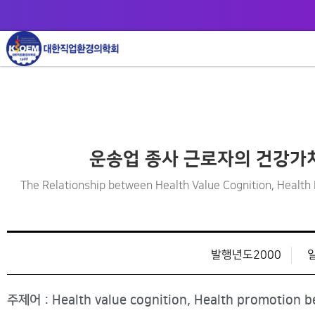
운송업 종사 근로자의 건강가
The Relationship between Health Value Cognition, Healt
발행년도2000
주제어 : Health value cognition, Health promotion be