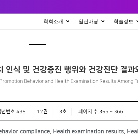
학회소개
열린마당
학술정보
치 인식 및 건강증진 행위와 건강진단 결과
h Promotion Behavior and Health Examination Results Among T
일년번호 435
12권
3호
페이지 수 356 ~ 366
havior compliance, Health examination results, Hea