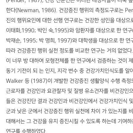
(Pender, 1987), 건강 전문인은 이러한 대상자들이 
한다(Newman, 1986). 건강증진 행위의 측정도구로는 P
진의 행위요인에 대한 선행 연구로는 건강한 성인을 대상으로 한 연구 (Du
이태화,1990; 박인 숙,1995)와 암환자를 대상으로 한 연구(F
박재순, 1995; 박 명희, 1997)와 대학생을 대상으로 한 
따라 건강증진 행위 실천 정도를 비교한 연구는 거의 없었다. 
이 너무 방 대하여 모형전체를 한 연구에서 검증하는 것이 제한
동기 기전이 되 는 인지, 지각 변수 중 건강가치인식도를 알아
Walker 등 (1987)이 개발한 건강증진 생활양식 수행 측정도구 (
근로자를 건강인과 요관찰자 및 질병 유소견자를 비건강인으 
들은 건강진단 결과 건강인과 비건강인에서 건강가치인식 및
군과 낮은 군에서 건강증진 행위 실천에 차이 가 있는지를 
대해서는 그 건강을 유지 증진시킬 수 있도록 하는데 기여하
연구를 수행하였다.