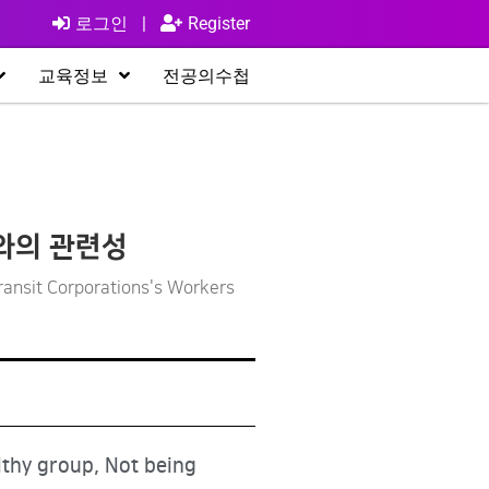
로그인
|
Register
교육정보
전공의수첩
와의 관련성
ransit Corporations's Workers
lthy group, Not being