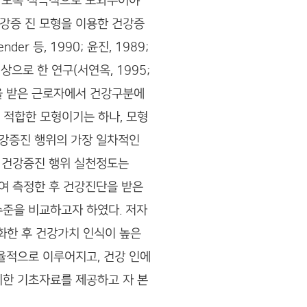
용하 도록 적극적으로 도와주어야
 건강증 진 모형을 이용한 건강증
er 등, 1990; 윤진, 1989;
대상으로 한 연구(서연옥, 1995;
진단 을 받은 근로자에서 건강구분에
에 적합한 모형이기는 하나, 모형
 건강증진 행위의 가장 일차적인
한편 건강증진 행위 실천정도는
 이용하여 측정한 후 건강진단을 받은
수준을 비교하고자 하였다. 저자
화한 후 건강가치 인식이 높은
율적으로 이루어지고, 건강 인에
위한 기초자료를 제공하고 자 본