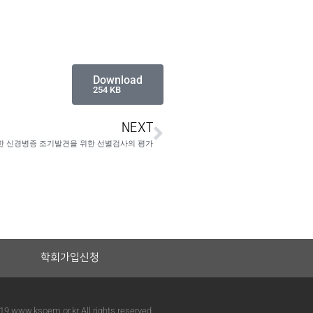
Download
254 KB
NEXT
 신경병증 조기발견을 위한 선별검사의 평가
학회가입신청
19 www.ksoem.or.kr All rights reserved.