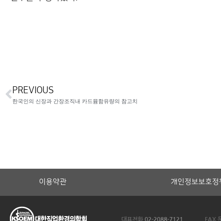
PREVIOUS
한국인의 신장과 간장조직내 카드뮴함유량의 참고치
이용약관
개인정보보호정
대표전화
02-2088-7121
FAX