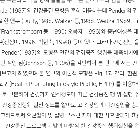
더욱 높은 수준의 의식을 향해 발달할 수 있는 인간내부의 힘을 이
ender(1987)의 건강증진 모형을 흔히 이용하는데 Pender의
ffy,1988; Walker 등,1988; Weitzel,1989; Pend
rankstromborg 등, 1990; 오복자, 1996)와 중년여성을 
연구(전점이, 1996; 박현숙, 1998) 등이 있다. 그러나 건강
Pender(1987)의 모형은 인간의 건강증진 행위를 예측하기
 적인 점(Johnson 등, 1996)을 감안하여 본 연구에 서는
보고자 하였으며 본 연구의 이론적 모형은 Fig. 1과 같다. 
Health Promoting Lifestyle Profile, HPLP) 를
로 구분하여 건강가치 인식정도에 따른 건강증진 행 위 실행 
 건강증진행위 실천 정도를 알아보 고 건강인과 비건강인을 층
비교하므로써 요관찰자 및 질병 유소견 자에 대한 사후관리가 효
는 건강증진 프로그램 개발과 바람직 한 건강증진 행위실천을 