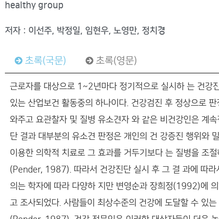
healthy group
저자 : 이선주, 박정일, 임현우, 노영만, 정치경
초록(국문)
초록(영문)
근로자를 대상으로 1~2년마다 정기적으로 실시하 는 건강
있는 산업보건 활동중의 하나이다. 건강검진 후 정상으로 판
와주고 요관찰자 및 질병 유소견자 와 같은 비건강인은 계속
단 결과 대부분의 유소견 판정은 개인의 건 강증진 행위와 
이용한 의학적 치료로 그 효과를 거두기보다 는 질병을 조절
(Pender, 1987). 따라서 건강진단 실시 후 그 결 과
의는 학자에 따라 다양하 지만 변영순과 장희정(1992)에 의
고 조사되었다. 사람들이 최상수준의 건강에 도달할 수 있는