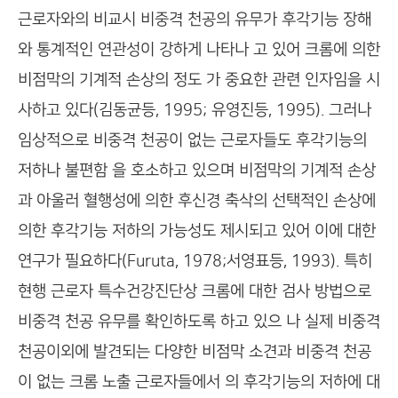
근로자와의 비교시 비중격 천공의 유무가 후각기능 장해
와 통계적인 연관성이 강하게 나타나 고 있어 크롬에 의한
비점막의 기계적 손상의 정도 가 중요한 관련 인자임을 시
사하고 있다(김동균등, 1995; 유영진등, 1995). 그러나
임상적으로 비중격 천공이 없는 근로자들도 후각기능의
저하나 불편함 을 호소하고 있으며 비점막의 기계적 손상
과 아울러 혈행성에 의한 후신경 축삭의 선택적인 손상에
의한 후각기능 저하의 가능성도 제시되고 있어 이에 대한
연구가 필요하다(Furuta, 1978;서영표등, 1993). 특히
현행 근로자 특수건강진단상 크롬에 대한 검사 방법으로
비중격 천공 유무를 확인하도록 하고 있으 나 실제 비중격
천공이외에 발견되는 다양한 비점막 소견과 비중격 천공
이 없는 크롬 노출 근로자들에서 의 후각기능의 저하에 대