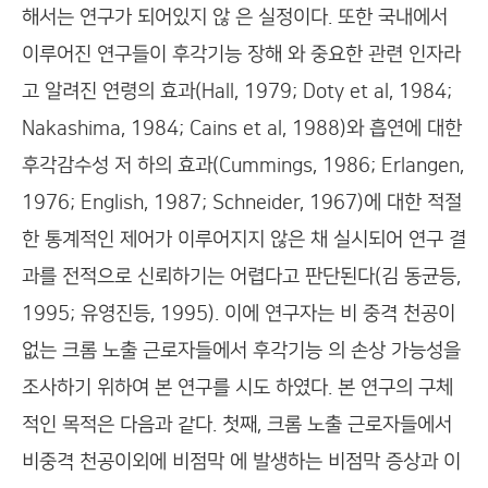
해서는 연구가 되어있지 않 은 실정이다. 또한 국내에서
이루어진 연구들이 후각기능 장해 와 중요한 관련 인자라
고 알려진 연령의 효과(Hall, 1979; Doty et al, 1984;
Nakashima, 1984; Cains et al, 1988)와 흡연에 대한
후각감수성 저 하의 효과(Cummings, 1986; Erlangen,
1976; English, 1987; Schneider, 1967)에 대한 적절
한 통계적인 제어가 이루어지지 않은 채 실시되어 연구 결
과를 전적으로 신뢰하기는 어렵다고 판단된다(김 동균등,
1995; 유영진등, 1995). 이에 연구자는 비 중격 천공이
없는 크롬 노출 근로자들에서 후각기능 의 손상 가능성을
조사하기 위하여 본 연구를 시도 하였다. 본 연구의 구체
적인 목적은 다음과 같다. 첫째, 크롬 노출 근로자들에서
비중격 천공이외에 비점막 에 발생하는 비점막 증상과 이