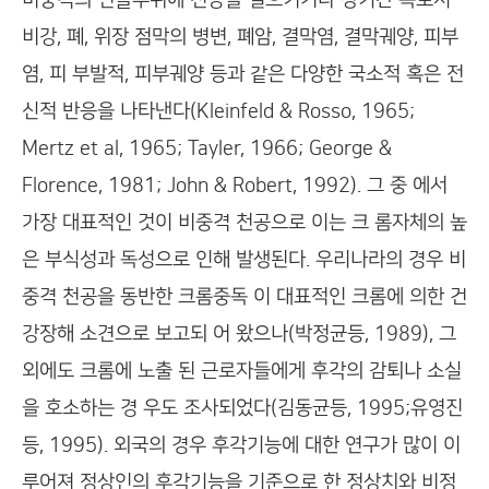
비중격의 연골부위에 천공을 일으키거나 장기간 폭로시
비강, 폐, 위장 점막의 병변, 폐암, 결막염, 결막궤양, 피부
염, 피 부발적, 피부궤양 등과 같은 다양한 국소적 혹은 전
신적 반응을 나타낸다(Kleinfeld & Rosso, 1965;
Mertz et al, 1965; Tayler, 1966; George &
Florence, 1981; John & Robert, 1992). 그 중 에서
가장 대표적인 것이 비중격 천공으로 이는 크 롬자체의 높
은 부식성과 독성으로 인해 발생된다. 우리나라의 경우 비
중격 천공을 동반한 크롬중독 이 대표적인 크롬에 의한 건
강장해 소견으로 보고되 어 왔으나(박정균등, 1989), 그
외에도 크롬에 노출 된 근로자들에게 후각의 감퇴나 소실
을 호소하는 경 우도 조사되었다(김동균등, 1995;유영진
등, 1995). 외국의 경우 후각기능에 대한 연구가 많이 이
루어져 정상인의 후각기능을 기준으로 한 정상치와 비정