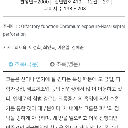
발행년도2000
일년번호 419
12권
2호
페이지 수 198 ~ 208
주제어 : : Olfactory function∙Chromium exposure∙Nasal septal
perforation
저자 : 최재욱, 이성희, 최연국, 이은일, 김해준
초록(국문)
초록(영문)
크롬은 산이나 염기에 잘 견디는 특성 때문에 도 금업, 피
혁가공업, 염료제조업 등의 산업장에서 많 이 이용하고 있
다. 인체로의 침범 경로는 크롬증기 의 흡입에 의한 호흡
기를 통한 것이 대부분이다. 체 내에서 크롬은 피부와 점
막을 강하게 자극하며, 궤 양을 일으키고 더욱 진행되면