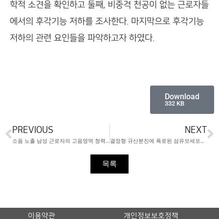
학적 소견을 확인하고 둘째, 비중격 천공이 없는 근로자들
에서의 후각기능 저하를 조사한다. 마지막으로 후각기능
저하의 관련 요인들을 파악하고자 하였다.
Download
332 KB
PREVIOUS
NEXT
소음 노출 남성 근로자의 고음영역 청력손실과 관련 요인
결정형 규산분진에 폭로된 섬유모세포의 자기증식
목록
이용약관
개인정보보호정책