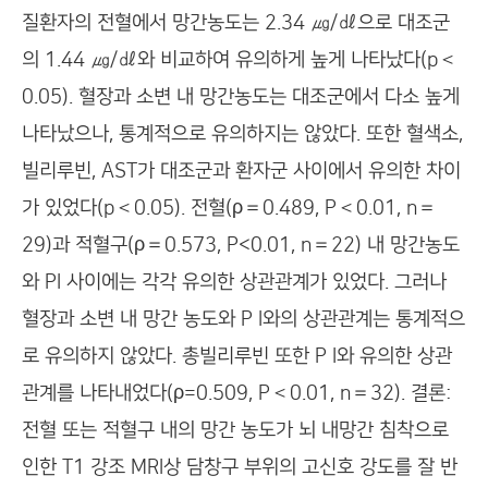
질환자의 전혈에서 망간농도는 2.34 ㎍/㎗으로 대조군
의 1.44 ㎍/㎗와 비교하여 유의하게 높게 나타났다(p＜
0.05). 혈장과 소변 내 망간농도는 대조군에서 다소 높게
나타났으나, 통계적으로 유의하지는 않았다. 또한 혈색소,
빌리루빈, AST가 대조군과 환자군 사이에서 유의한 차이
가 있었다(p＜0.05). 전혈(ρ＝0.489, P＜0.01, n＝
29)과 적혈구(ρ＝0.573, P<0.01, n＝22) 내 망간농도
와 PI 사이에는 각각 유의한 상관관계가 있었다. 그러나
혈장과 소변 내 망간 농도와 P I와의 상관관계는 통계적으
로 유의하지 않았다. 총빌리루빈 또한 P I와 유의한 상관
관계를 나타내었다(ρ=0.509, P＜0.01, n＝32). 결론:
전혈 또는 적혈구 내의 망간 농도가 뇌 내망간 침착으로
인한 T1 강조 MRI상 담창구 부위의 고신호 강도를 잘 반