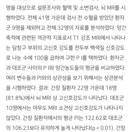
명을 대상으로 설문조사와 혈액 및 소변검사, 뇌 MR를 시
행하였다. 전체 41명 가운데 검사 전 수혈을 받았던 환자
군 9명을 제외하고 전체 32명의 자료를 분석하였다. 망간
축적에 관련된 객관적 지표로서 T1 강조 MRI에서 나타나
는 담창구 부위의 고신호 강도를 전두부 백색질 신호강도
로 나눈 수에 100을 곱하여 구한 P I를 택하였다. 환자군
과 대조군 사이의 P I와 망간농도들의 평균을 비교하였다.
여러 변수들과 PI와의 상관성을 보기 위해서는 상관분석
을 시행하였다. 결과: 간장 질환자 22명 가운데 18명
(81.8%)에서 뇌 MRI 상 고신호강도가 나타났다. 대조군
10명에서는 아무도 MRI 소견상 고신호강도가 나타나지
않았다. 간장 질환자에서의 평균 PI는 122.62로 대조군
의 106.23보다 유의하게 높게 나타났다(p＜0.01). 간장