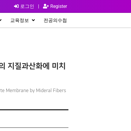
로그인
|
Register
교육정보
전공의수첩
의 지질과산화에 미치
cyte Membrane by Mideral Fibers