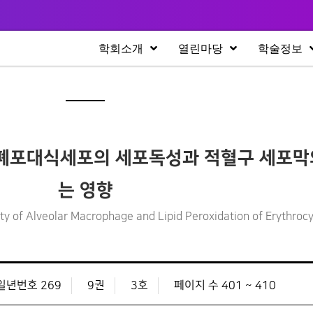
학회소개
열린마당
학술정보
 폐포대식세포의 세포독성과 적혈구 세포막
는 영향
ity of Alveolar Macrophage and Lipid Peroxidation of Erythro
일년번호 269
9권
3호
페이지 수 401 ~ 410