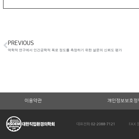
PREVIOUS
역학적 연구에서 인간공학적 폭로 정도를 측정하기 위한 설문의 신뢰도 평가
이용약관
개인정보보호정
대표전화
02-2088-7121
FAX