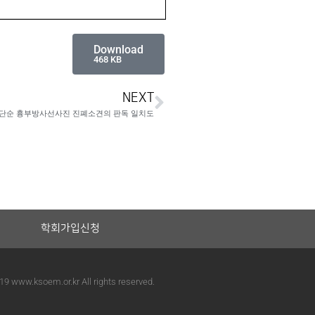
Download
468 KB
NEXT
단순 흉부방사선사진 진폐소견의 판독 일치도
학회가입신청
19 www.ksoem.or.kr All rights reserved.