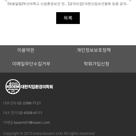
[채용알림]부산대학교 산업환경보건 전공 교수 모집 알림(3/27~4/5)
[공개모집] 대한산업보건협회 임원 공개모집
목록
이용약관
개인정보보호정책
이메일무단수집거부
학회가입신청
대표전화
02-2088-7121
FAX 문의
02-6008-4111
이메일
ksoem01@naver.com
Copyright © 2019 www.ksoem.or.kr All rights reserved.