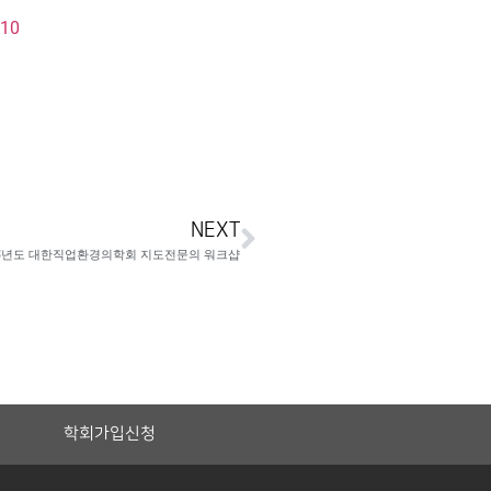
=10
NEXT
025년도 대한직업환경의학회 지도전문의 워크샵
학회가입신청