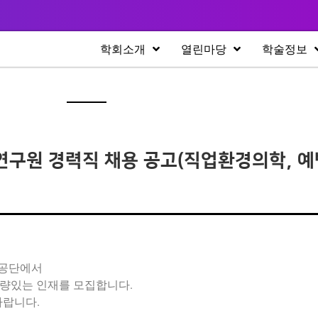
학회소개
열린마당
학술정보
연구원 경력직 채용 공고(직업환경의학, 예
건공단에서
역량있는 인재를 모집합니다.
바랍니다.