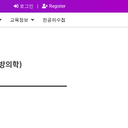
로그인
|
Register
교육정보
전공의수첩
방의학)