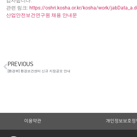
감사합니다.
관련 링크:
https://oshri.kosha.or.kr/kosha/work/jabData_a
산업안전보건연구원 채용 안내문
PREVIOUS
[환경부] 환경보건센터 신규 지정공모 안내
이용약관
개인정보보호정