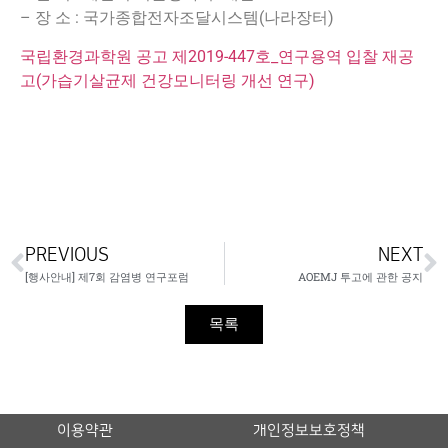
– 장 소 : 국가종합전자조달시스템(나라장터)
국립환경과학원 공고 제2019-447호_연구용역 입찰 재공
고(가습기살균제 건강모니터링 개선 연구)
PREVIOUS
NEXT
[행사안내] 제7회 감염병 연구포럼
AOEMJ 투고에 관한 공지
목록
이용약관
개인정보보호정책