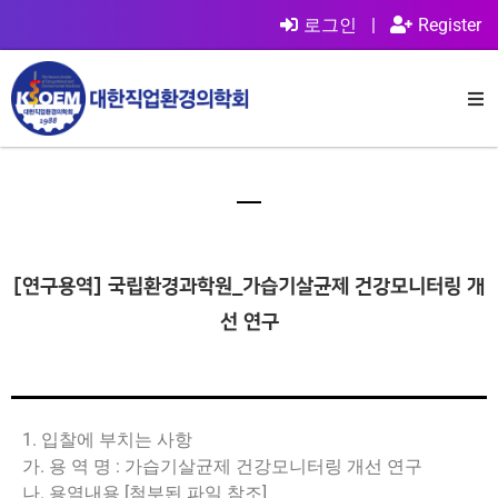
로그인
|
Register
[연구용역] 국립환경과학원_가습기살균제 건강모니터링 개
선 연구
1. 입찰에 부치는 사항
가. 용 역 명 : 가습기살균제 건강모니터링 개선 연구
나. 용역내용 [첨부된 파일 참조]