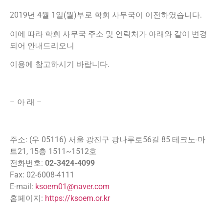
2019년 4월 1일(월)부로 학회 사무국이 이전하였습니다.
이에 따라 학회 사무국 주소 및 연락처가 아래와 같이 변경
되어 안내드리오니
이용에 참고하시기 바랍니다.
– 아 래 –
주소: (우 05116) 서울 광진구 광나루로56길 85 테크노-마
트21, 15층 1511~1512호
전화번호:
02-3424-4099
Fax: 02-6008-4111
E-mail:
ksoem01@naver.com
홈페이지:
https://ksoem.or.kr