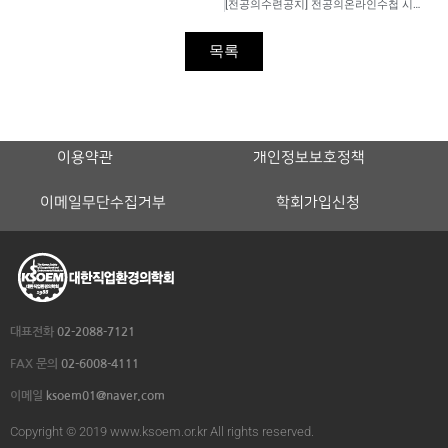
[전공의수련공지] 전공의온라인수첩 시행에 따른 공지
목록
이용약관
개인정보보호정책
이메일무단수집거부
학회가입신청
대표전화
02-2088-7121
FAX 문의
02-6008-4111
이메일
ksoem01@naver.com
Copyright © 2019 www.ksoem.or.kr All rights reserved.