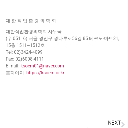
대 한 직 업 환 경 의 학 회
대한직업환경의학회 사무국
(우 05116) 서울 광진구 광나루로56길 85 테크노-마트21,
15층 1511~1512호
Tel: 02)3424-4099
Fax: 02)6008-4111
E-mail:
ksoem01@naver.com
홈페이지:
https://ksoem.or.kr
NEXT