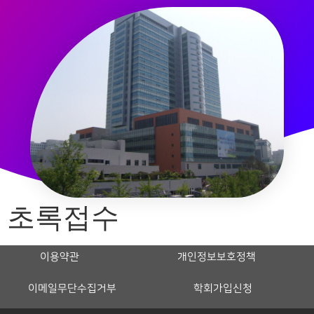
초록접수
이용약관
개인정보보호정책
이메일무단수집거부
학회가입신청