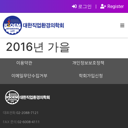
로그인
|
Register
2016년 가을
이용약관
개인정보보호정책
이메일무단수집거부
학회가입신청
대표전화
02-2088-7121
FAX 문의
02-6008-4111