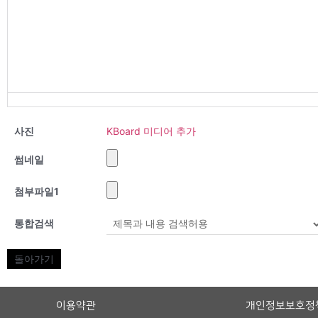
사진
KBoard 미디어 추가
썸네일
첨부파일
1
통합검색
돌아가기
이용약관
개인정보보호정