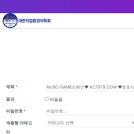
제목
*
옵션
비밀글
비밀번호
*
계층형 카테고
리