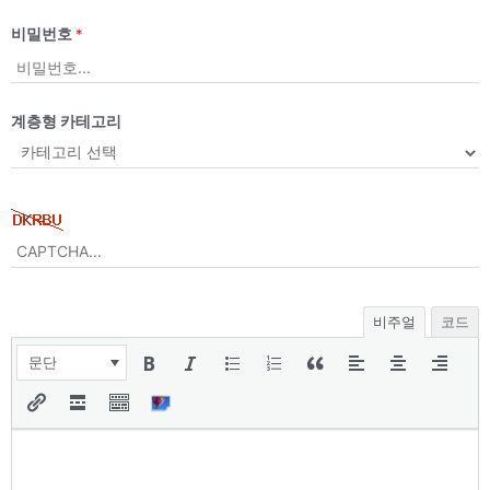
비밀번호
*
계층형 카테고리
비주얼
코드
문단