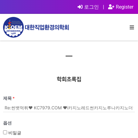
로그인
|
Register
학회초록집
제목
*
옵션
비밀글