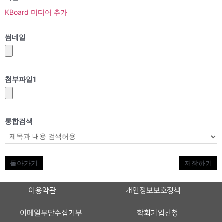
KBoard 미디어 추가
썸네일
첨부파일
1
통합검색
돌아가기
저장하기
이용약관
개인정보보호정책
이메일무단수집거부
학회가입신청