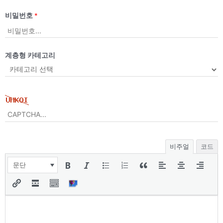
비밀번호
*
계층형 카테고리
비주얼
코드
문단