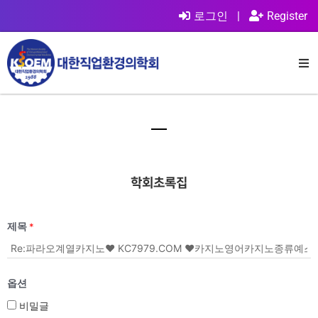
로그인
|
Register
학회초록집
제목
*
옵션
비밀글