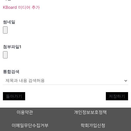
KBoard 미디어 추가
썸네일
첨부파일
1
통합검색
돌아가기
저장하기
이용약관
개인정보보호정책
이메일무단수집거부
학회가입신청