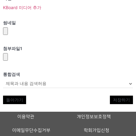
KBoard 미디어 추가
썸네일
첨부파일
1
통합검색
돌아가기
저장하기
이용약관
개인정보보호정책
이메일무단수집거부
학회가입신청