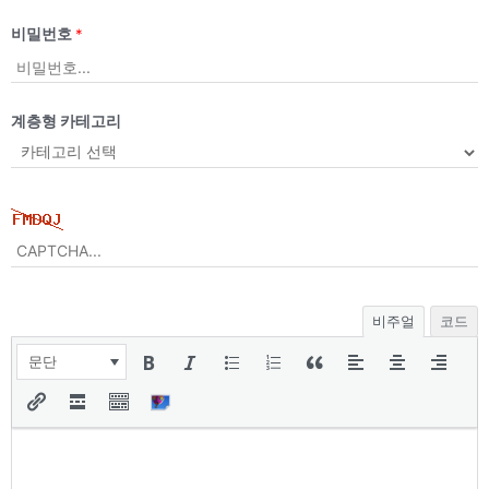
비밀번호
*
계층형 카테고리
비주얼
코드
문단