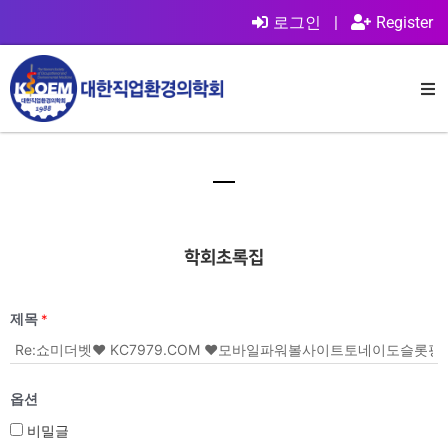
로그인
|
Register
학회초록집
제목
*
옵션
비밀글