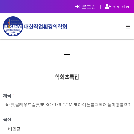
로그인
|
Register
학회초록집
제목
*
옵션
비밀글