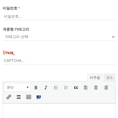
비밀번호
*
계층형 카테고리
비주얼
코드
문단