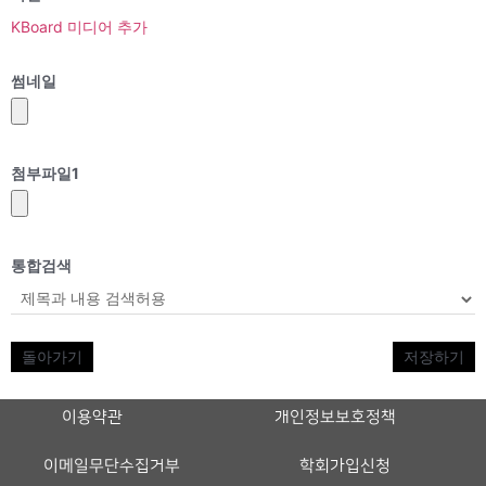
KBoard 미디어 추가
썸네일
첨부파일
1
통합검색
돌아가기
저장하기
이용약관
개인정보보호정책
이메일무단수집거부
학회가입신청