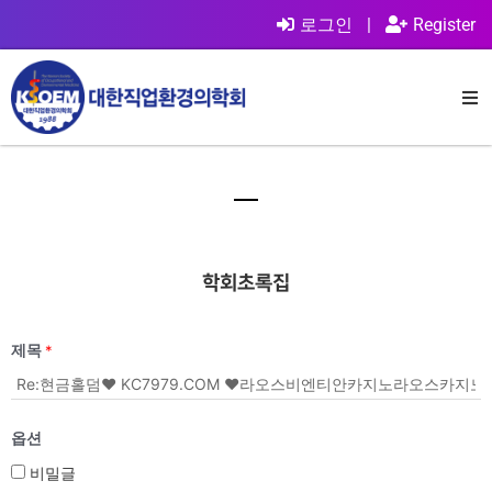
로그인
|
Register
학회초록집
제목
*
옵션
비밀글