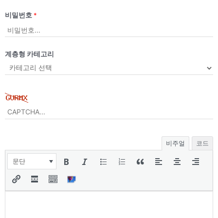
비밀번호
*
계층형 카테고리
비주얼
코드
문단