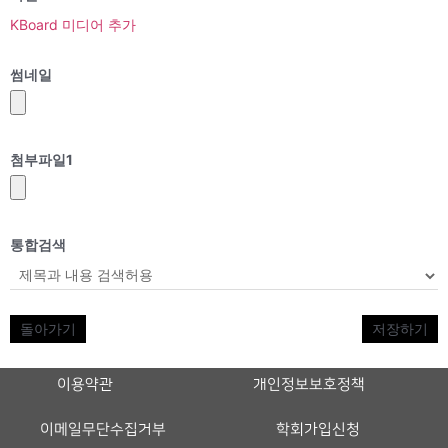
KBoard 미디어 추가
썸네일
첨부파일
1
통합검색
돌아가기
저장하기
이용약관
개인정보보호정책
이메일무단수집거부
학회가입신청