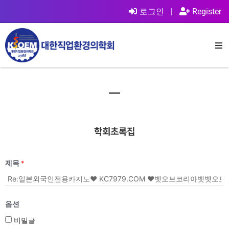
로그인
|
Register
학회초록집
제목
*
옵션
비밀글