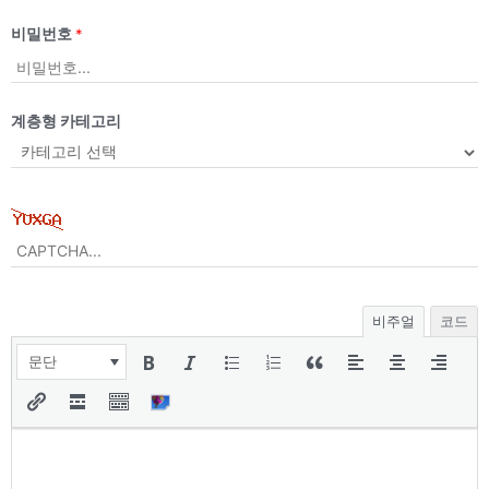
비밀번호
*
계층형 카테고리
비주얼
코드
문단