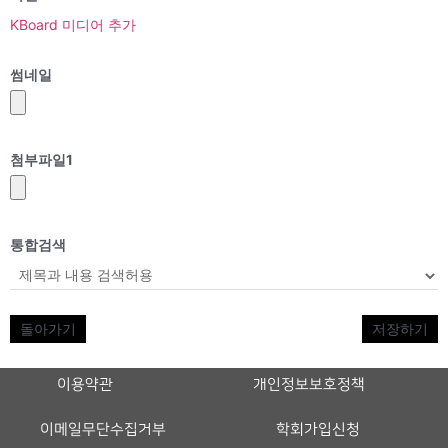
KBoard 미디어 추가
썸네일
첨부파일
1
통합검색
돌아가기
저장하기
이용약관
개인정보보호정책
이메일무단수집거부
학회가입신청