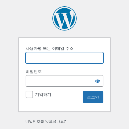
로
그
인
사용자명 또는 이메일 주소
비밀번호
기억하기
비밀번호를 잊으셨나요?