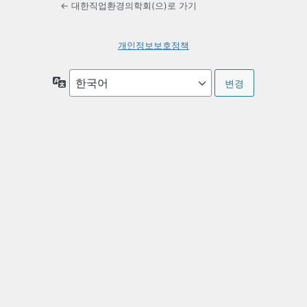
← 대한직업환경의학회(으)로 가기
개인정보보호정책
언
어