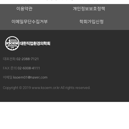
이용약관
개인정보보호정책
이메일무단수집거부
학회가입신청
대표전화
02-2088-7121
FAX 문의
02-6008-4111
이메일
ksoem01@naver.com
Copyright © 2019 www.ksoem.or.kr All rights reserved.