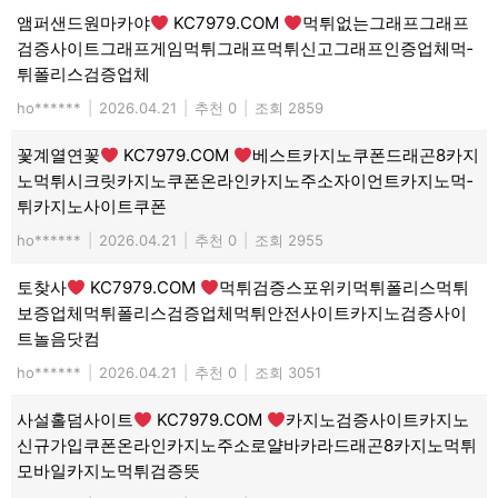
앰퍼샌드원마카야
KC7979.COM
먹­튀없는그래프그래프
검증사­이트그래프게­임먹­튀그래프먹­튀신고그래프인증업체먹­
튀폴리스검증업체
ho******
|
2026.04.21
|
추천 0
|
조회 2859
꽃계열연꽃
KC7979.COM
베스트카­지노쿠­폰드래곤8카­지
노먹­튀시크릿카­지노쿠­폰온­라인카­지노주­소자이언트카­지노먹­
튀카­지노사­이트쿠­폰
ho******
|
2026.04.21
|
추천 0
|
조회 2955
토찾사
KC7979.COM
먹­튀검증스포위키먹­튀폴리스먹­튀
보­증업체먹­튀폴리스검증업체먹­튀안전사­이트카­지노검증사­이
트놀음닷컴
ho******
|
2026.04.21
|
추천 0
|
조회 3051
사설홀­덤사­이트
KC7979.COM
카­지노검증사­이트카­지노
신규가입쿠­폰온­라인카­지노주­소로­얄바­카라드래곤8카­지노먹­튀
모바일카­지노먹­튀검증뜻