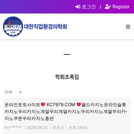
로그인
|
Register
학회초록집
온­라인토­토­사­이트
KC7979.COM
월드카­지노온­라인슬­롯
카­지노우리카­지노계열우리계열카­지노우리카­지노계열우리카­
지노쿠­폰우리카­지노총판
ho******
|
2026.04.21
|
추천 0
|
조회 2654