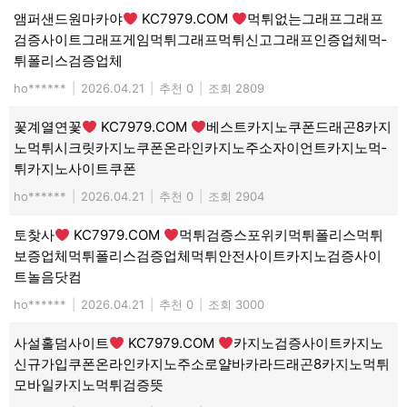
앰퍼샌드원마카야
KC7979.COM
먹­튀없는그래프그래프
검증사­이트그래프게­임먹­튀그래프먹­튀신고그래프인증업체먹­
튀폴리스검증업체
ho******
|
2026.04.21
|
추천 0
|
조회 2809
꽃계열연꽃
KC7979.COM
베스트카­지노쿠­폰드래곤8카­지
노먹­튀시크릿카­지노쿠­폰온­라인카­지노주­소자이언트카­지노먹­
튀카­지노사­이트쿠­폰
ho******
|
2026.04.21
|
추천 0
|
조회 2904
토찾사
KC7979.COM
먹­튀검증스포위키먹­튀폴리스먹­튀
보­증업체먹­튀폴리스검증업체먹­튀안전사­이트카­지노검증사­이
트놀음닷컴
ho******
|
2026.04.21
|
추천 0
|
조회 3000
사설홀­덤사­이트
KC7979.COM
카­지노검증사­이트카­지노
신규가입쿠­폰온­라인카­지노주­소로­얄바­카라드래곤8카­지노먹­튀
모바일카­지노먹­튀검증뜻