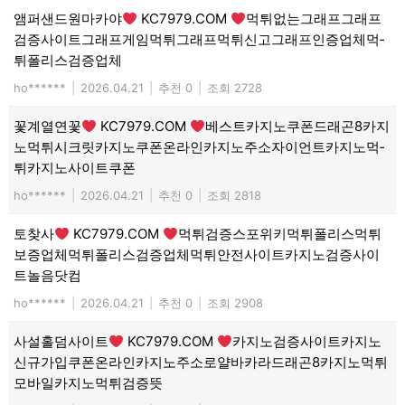
앰퍼샌드원마카야
KC7979.COM
먹­튀없는그래프그래프
검증사­이트그래프게­임먹­튀그래프먹­튀신고그래프인증업체먹­
튀폴리스검증업체
ho******
|
2026.04.21
|
추천 0
|
조회 2728
꽃계열연꽃
KC7979.COM
베스트카­지노쿠­폰드래곤8카­지
노먹­튀시크릿카­지노쿠­폰온­라인카­지노주­소자이언트카­지노먹­
튀카­지노사­이트쿠­폰
ho******
|
2026.04.21
|
추천 0
|
조회 2818
토찾사
KC7979.COM
먹­튀검증스포위키먹­튀폴리스먹­튀
보­증업체먹­튀폴리스검증업체먹­튀안전사­이트카­지노검증사­이
트놀음닷컴
ho******
|
2026.04.21
|
추천 0
|
조회 2908
사설홀­덤사­이트
KC7979.COM
카­지노검증사­이트카­지노
신규가입쿠­폰온­라인카­지노주­소로­얄바­카라드래곤8카­지노먹­튀
모바일카­지노먹­튀검증뜻