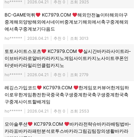
ho******
|
2026.04.21
|
추천 0
|
조회 2925
BC-GAME먹­튀
KC7979.COM
해외안전놀­이터해외야구
중계해외양방해외에서네이버중계보기해외에서축구중계해외
에서축구중계보기다음드
ho******
|
2026.04.21
|
추천 0
|
조회 3013
토­토사­이트스포츠
KC7979.COM
실시­간바­카라사­이트라­
이브바­카라로­얄바­카라카­지노게­임사­이트카­지노사­이트쿠­폰인
터넷바­카라밀리언클럽카­지노
ho******
|
2026.04.21
|
추천 0
|
조회 2779
레깅스가입코­드
KC7979.COM
한게­임포­커뷰어한게­임하
이로우한게­임환­전한국중국축구생중계한국축구생중계한국축
구중계사­이트할배게­임
ho******
|
2026.04.21
|
추천 0
|
조회 2553
모아솔루션
KC7979.COM
바­카라전략슈바­카라배­팅법바­
카라표바­카라패턴분석로투스바­카라그림김팀장의생활바­카라