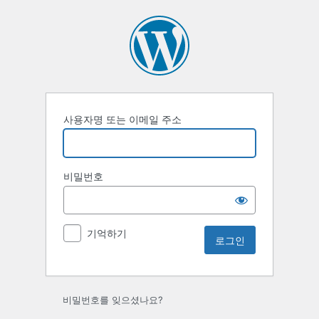
로
그
인
사용자명 또는 이메일 주소
비밀번호
기억하기
비밀번호를 잊으셨나요?