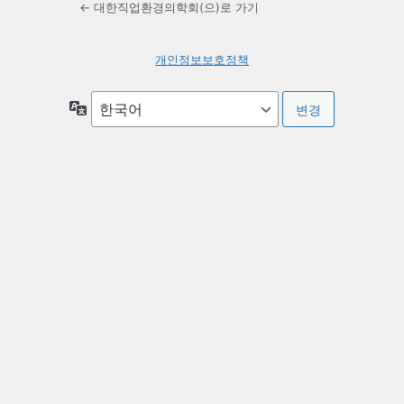
← 대한직업환경의학회(으)로 가기
개인정보보호정책
언
어