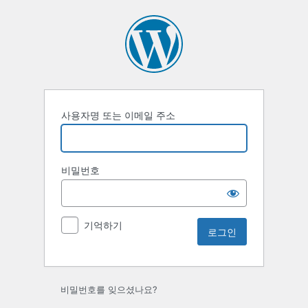
로
그
인
사용자명 또는 이메일 주소
비밀번호
기억하기
비밀번호를 잊으셨나요?