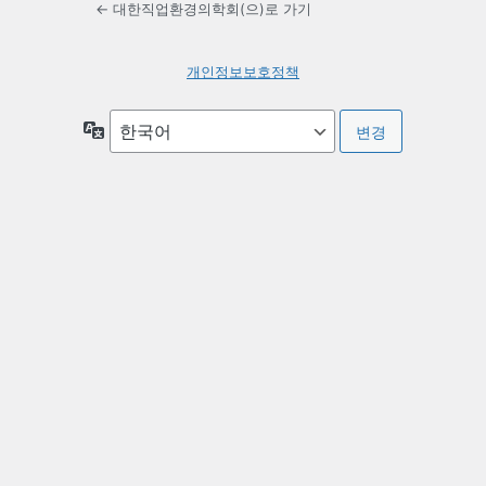
← 대한직업환경의학회(으)로 가기
개인정보보호정책
언
어