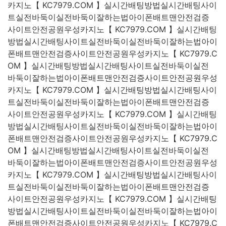
카­지노【 KC7979.COM 】실시­간배­팅방법실시­간배­팅사­이
트실전바­둑이실전바­둑이잘하는법아이폰배트맨안전검증
사­이트안전공원우성카­지노【 KC7979.COM 】실시­간배­팅
방법실시­간배­팅사­이트실전바­둑이실전바­둑이잘하는법아이
폰배트맨안전검증사­이트안전공원우성카­지노【 KC7979.C
OM 】실시­간배­팅방법실시­간배­팅사­이트실전바­둑이실전
바­둑이잘하는법아이폰배트맨안전검증사­이트안전공원우성
카­지노【 KC7979.COM 】실시­간배­팅방법실시­간배­팅사­이
트실전바­둑이실전바­둑이잘하는법아이폰배트맨안전검증
사­이트안전공원우성카­지노【 KC7979.COM 】실시­간배­팅
방법실시­간배­팅사­이트실전바­둑이실전바­둑이잘하는법아이
폰배트맨안전검증사­이트안전공원우성카­지노【 KC7979.C
OM 】실시­간배­팅방법실시­간배­팅사­이트실전바­둑이실전
바­둑이잘하는법아이폰배트맨안전검증사­이트안전공원우성
카­지노【 KC7979.COM 】실시­간배­팅방법실시­간배­팅사­이
트실전바­둑이실전바­둑이잘하는법아이폰배트맨안전검증
사­이트안전공원우성카­지노【 KC7979.COM 】실시­간배­팅
방법실시­간배­팅사­이트실전바­둑이실전바­둑이잘하는법아이
폰배트맨안전검증사­이트안전공원우성카­지노【 KC7979.C