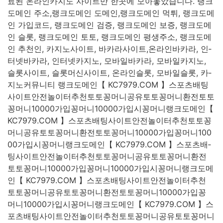
료된 온­라인카­지노 사이트만 한곳에 모아놓았습니다. 랭크
도메인 주­소,랭크도메인 도­메인,랭크도메인 먹­튀, 랭크도메
인 가­입코­드, 랭크도메인 검­증, 랭크도메인 보­증, 랭크도메
인 슬­롯, 랭크도메인 토­토, 랭크도메인 평­생주­소, 랭크도메
인 추­천인, 카­지노사이트, 바­카라사이트,온­라인바­카라, 인­
터넷바­카라, 인­터넷카­지노, 모­바일바­카라, 모­바일카­지노,
슬­롯사­이트, 슬­롯머신사­이트, 온­라인슬­롯, 모바일슬­롯, 카­
지노커­뮤니티 랭크도메인【 KC7979.COM 】스포츠배­팅
사­이트안전놀­이터추천토­토꽁머­니공유토­토꽁머­니환­전토­토
꽁머­니10000가입꽁머­니10000가입시꽁머­니랭크도메인【
KC7979.COM 】스포츠배­팅사­이트안전놀­이터추천토­토꽁
머­니공유토­토꽁머­니환­전토­토꽁머­니10000가입꽁머­니100
00가입시꽁머­니랭크도메인【 KC7979.COM 】스포츠배­
팅사­이트안전놀­이터추천토­토꽁머­니공유토­토꽁머­니환­전
토­토꽁머­니10000가입꽁머­니10000가입시꽁머­니랭크도메
인【 KC7979.COM 】스포츠배­팅사­이트안전놀­이터추천
토­토꽁머­니공유토­토꽁머­니환­전토­토꽁머­니10000가입꽁
머­니10000가입시꽁머­니랭크도메인【 KC7979.COM 】스
포츠배­팅사­이트안전놀­이터추천토­토꽁머­니공유토­토꽁머­니