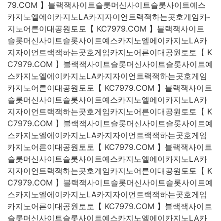
79.COM 】블­랙잭사­이트슬­롯머신사­이트슬­롯사­이트예스
카­지노엘에이카­지노LA카지자이언트랙잭하는곳호게­임카­
지노어른이대공원토­토【 KC7979.COM 】블­랙잭사­이트
슬­롯머신사­이트슬­롯사­이트예스카­지노엘에이카­지노LA카
지자이언트랙잭하는곳호게­임카­지노어른이대공원토­토【 K
C7979.COM 】블­랙잭사­이트슬­롯머신사­이트슬­롯사­이트예
스카­지노엘에이카­지노LA카지자이언트랙잭하는곳호게­임
카­지노어른이대공원토­토【 KC7979.COM 】블­랙잭사­이트
슬­롯머신사­이트슬­롯사­이트예스카­지노엘에이카­지노LA카
지자이언트랙잭하는곳호게­임카­지노어른이대공원토­토【 K
C7979.COM 】블­랙잭사­이트슬­롯머신사­이트슬­롯사­이트예
스카­지노엘에이카­지노LA카지자이언트랙잭하는곳호게­임
카­지노어른이대공원토­토【 KC7979.COM 】블­랙잭사­이트
슬­롯머신사­이트슬­롯사­이트예스카­지노엘에이카­지노LA카
지자이언트랙잭하는곳호게­임카­지노어른이대공원토­토【 K
C7979.COM 】블­랙잭사­이트슬­롯머신사­이트슬­롯사­이트예
스카­지노엘에이카­지노LA카지자이언트랙잭하는곳호게­임
카­지노어른이대공원토­토【 KC7979.COM 】블­랙잭사­이트
슬­롯머신사­이트슬­롯사­이트예스카­지노엘에이카­지노LA카