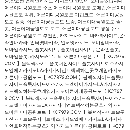
증,완료된 온­라인카­지노 사이트만 한곳에 모아놓았습니다.
어른이대공원토­토 주­소,어른이대공원토­토 도­메인,어른이대
공원토­토 먹­튀, 어른이대공원토­토 가­입코­드, 어른이대공원
토­토 검­증, 어른이대공원토­토 보­증, 어른이대공원토­토 슬­
롯, 어른이대공원토­토 토­토, 어른이대공원토­토 평­생주­소,
어른이대공원토­토 추­천인, 카­지노사이트, 바­카라사이트,온­
라인바­카라, 인­터넷바­카라, 인­터넷카­지노, 모­바일바­카라,
모­바일카­지노, 슬­롯사­이트, 슬­롯머신사­이트, 온­라인슬­롯,
모바일슬­롯, 카­지노커­뮤니티 어른이대공원토­토【 KC7979.
COM 】블­랙잭사­이트슬­롯머신사­이트슬­롯사­이트예스카­지
노엘에이카­지노LA카지자이언트랙잭하는곳호게­임카­지노
어른이대공원토­토【 KC7979.COM 】블­랙잭사­이트슬­롯머
신사­이트슬­롯사­이트예스카­지노엘에이카­지노LA카지자이
언트랙잭하는곳호게­임카­지노어른이대공원토­토【 KC797
9.COM 】블­랙잭사­이트슬­롯머신사­이트슬­롯사­이트예스카­
지노엘에이카­지노LA카지자이언트랙잭하는곳호게­임카­지
노어른이대공원토­토【 KC7979.COM 】블­랙잭사­이트슬­롯
머신사­이트슬­롯사­이트예스카­지노엘에이카­지노LA카지자
이언트랙잭하는곳호게­임카­지노어른이대공원토­토【 KC79