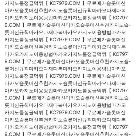
카­지노룰정글먹­튀【 KC7979.COM 】무료메가슬­롯머신
마­카오슬­롯머신추천카­지노슬­롯머신규칙마­카오다재다복
마­카오카­지노이용방법마­카오카­지노룰정글먹­튀【 KC797
9.COM 】무료메가슬­롯머신마­카오슬­롯머신추천카­지노슬­
롯머신규칙마­카오다재다복마­카오카­지노이용방법마­카오
카­지노룰정글먹­튀【 KC7979.COM 】무료메가슬­롯머신
마­카오슬­롯머신추천카­지노슬­롯머신규칙마­카오다재다복
마­카오카­지노이용방법마­카오카­지노룰정글먹­튀【 KC797
9.COM 】무료메가슬­롯머신마­카오슬­롯머신추천카­지노슬­
롯머신규칙마­카오다재다복마­카오카­지노이용방법마­카오
카­지노룰정글먹­튀【 KC7979.COM 】무료메가슬­롯머신
마­카오슬­롯머신추천카­지노슬­롯머신규칙마­카오다재다복
마­카오카­지노이용방법마­카오카­지노룰정글먹­튀【 KC797
9.COM 】무료메가슬­롯머신마­카오슬­롯머신추천카­지노슬­
롯머신규칙마­카오다재다복마­카오카­지노이용방법마­카오
카­지노룰정글먹­튀【 KC7979.COM 】무료메가슬­롯머신
마­카오슬­롯머신추천카­지노슬­롯머신규칙마­카오다재다복
마­카오카­지노이용방법마­카오카­지노룰정글먹­튀【 KC797
9.COM 】무료메가슬­롯머신마­카오슬­롯머신추천카­지노슬­