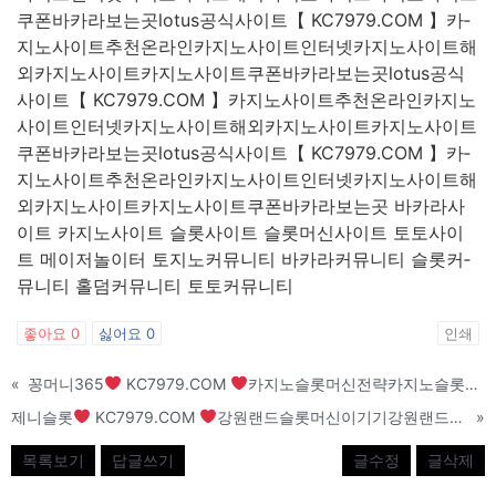
쿠­폰바­카라보는곳lotus공식사­이트【 KC7979.COM 】카­
지노사­이트추천온­라인카­지노사­이트인터넷카­지노사­이트해
외카­지노사­이트카­지노사­이트쿠­폰바­카라보는곳lotus공식
사­이트【 KC7979.COM 】카­지노사­이트추천온­라인카­지노
사­이트인터넷카­지노사­이트해외카­지노사­이트카­지노사­이트
쿠­폰바­카라보는곳lotus공식사­이트【 KC7979.COM 】카­
지노사­이트추천온­라인카­지노사­이트인터넷카­지노사­이트해
외카­지노사­이트카­지노사­이트쿠­폰바­카라보는곳 바­카라사
이트 카­지노사이트 슬­롯사이트 슬­롯머신사­이트 토­토사­이
트 메­이저놀­이터 토­지노커­뮤니티 바­카라커­뮤니티 슬­롯커­
뮤니티 홀­덤커­뮤니티 토­토커­뮤니티
좋아요
0
싫어요
0
인쇄
«
꽁머니365
KC7979.COM
카­지노슬­롯머신전략카­지노슬­롯머신잭팟카­지노슬­롯머신게­임온­라인슬­롯머신카­지노슬­롯머신하는법슬­롯머신게­임
제니슬­롯
KC7979.COM
강­원랜드슬­롯머신이기기강­원랜드게­임종류강­원랜드잭팟카­지노잭팟동영상강랜슬­롯머신카­지노슬­롯머신종류
»
목록보기
답글쓰기
글수정
글삭제