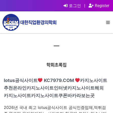
로그인
|
Register
학회초록집
lotus공식사­이트
KC7979.COM
카­지노사­이트
추천온­라인카­지노사­이트인터넷카­지노사­이트해외
카­지노사­이트카­지노사­이트쿠­폰바­카라보는곳
2026년 국내 최고 lotus공식사­이트 공식인증업­체,먹­튀검