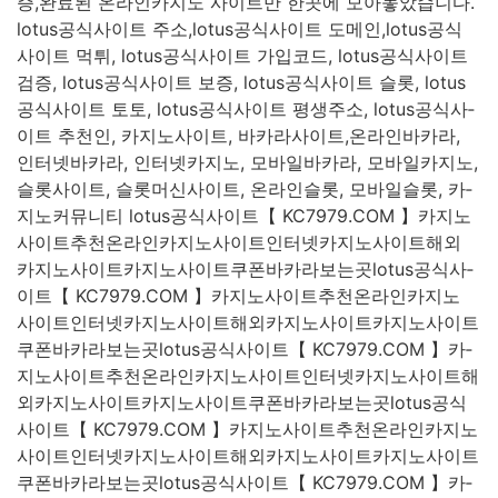
증,완료된 온­라인카­지노 사이트만 한곳에 모아놓았습니다.
lotus공식사­이트 주­소,lotus공식사­이트 도­메인,lotus공식
사­이트 먹­튀, lotus공식사­이트 가­입코­드, lotus공식사­이트
검­증, lotus공식사­이트 보­증, lotus공식사­이트 슬­롯, lotus
공식사­이트 토­토, lotus공식사­이트 평­생주­소, lotus공식사­
이트 추­천인, 카­지노사이트, 바­카라사이트,온­라인바­카라,
인­터넷바­카라, 인­터넷카­지노, 모­바일바­카라, 모­바일카­지노,
슬­롯사­이트, 슬­롯머신사­이트, 온­라인슬­롯, 모바일슬­롯, 카­
지노커­뮤니티 lotus공식사­이트【 KC7979.COM 】카­지노
사­이트추천온­라인카­지노사­이트인터넷카­지노사­이트해외
카­지노사­이트카­지노사­이트쿠­폰바­카라보는곳lotus공식사­
이트【 KC7979.COM 】카­지노사­이트추천온­라인카­지노
사­이트인터넷카­지노사­이트해외카­지노사­이트카­지노사­이트
쿠­폰바­카라보는곳lotus공식사­이트【 KC7979.COM 】카­
지노사­이트추천온­라인카­지노사­이트인터넷카­지노사­이트해
외카­지노사­이트카­지노사­이트쿠­폰바­카라보는곳lotus공식
사­이트【 KC7979.COM 】카­지노사­이트추천온­라인카­지노
사­이트인터넷카­지노사­이트해외카­지노사­이트카­지노사­이트
쿠­폰바­카라보는곳lotus공식사­이트【 KC7979.COM 】카­